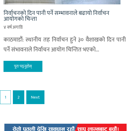
निर्वाचनको दिन पानी पर्ने सम्भावनाले बढायो निर्वाचन
आयोगको चिन्ता
४ वर्ष अगाडि
काठमाडौं: स्थानीय तह निर्वाचन हुने ३० वैशाखको दिन पानी
पर्ने संभावनाले निर्वाचन आयोग चिन्तित भएको…
पूरा पढ्नुहोस्
Posts
1
2
Next
pagination