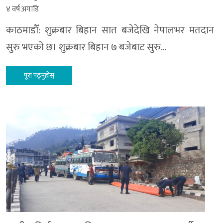
४ वर्ष अगाडि
काठमाडौँ: शुक्रबार बिहान सात बजेदेखि नेपालभर मतदान
सुरु भएको छ। शुक्रबार बिहान ७ बजेबाट सुरु…
पूरा पढ्नुहोस्