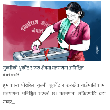
गुल्मीको धुर्कोट र रुरु क्षेत्रमा मतगणना अनिश्चित
४ वर्ष अगाडि
हुमाकान्त पोखरेल, गुल्मी: धुर्कोट र रुरुक्षेत्र गाउँपालिकामा
मतगणना अनिश्चित भएको छ। मतगणना सकिएपछि वडा
नम्बर…