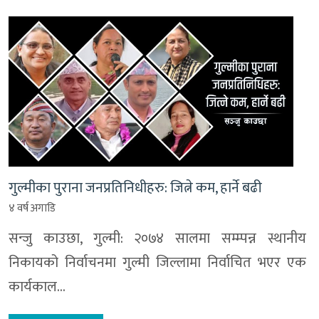
गुल्मीका पुराना जनप्रतिनिधीहरु: जित्ने कम, हार्ने बढी
४ वर्ष अगाडि
सन्जु काउछा, गुल्मी: २०७४ सालमा सम्म्पन्न स्थानीय
निकायको निर्वाचनमा गुल्मी जिल्लामा निर्वाचित भएर एक
कार्यकाल…