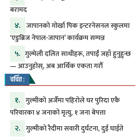
बरामद
४.
जापानको गोर्खा पिक इन्टरनेसनल स्कुलमा
‘एडुब्रिज नेपाल-जापान’ कार्यक्रम सम्पन्न
५.
​गुल्मेली दलित साथीहरू, तपाईं जहाँ हुनुहुन्छ
— आउनुहोस्, अब आर्थिक एकता गरौँ
चर्चित :
१.
गुल्मीको अर्जैमा पहिरोले घर पुरिदा एकै
परिवारका ४ जनाको मृत्यु, १ जना बेपत्ता
२.
गुल्मीको रैदीमा सवारी दुर्घटना, दुई घाईते