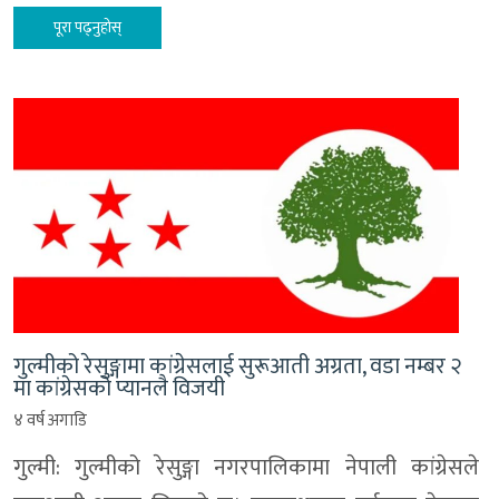
पूरा पढ्नुहोस्
गुल्मीको रेसुङ्गामा कांग्रेसलाई सुरूआती अग्रता, वडा नम्बर २
मा कांग्रेसको प्यानलै विजयी
४ वर्ष अगाडि
गुल्मी: गुल्मीको रेसुङ्गा नगरपालिकामा नेपाली कांग्रेसले