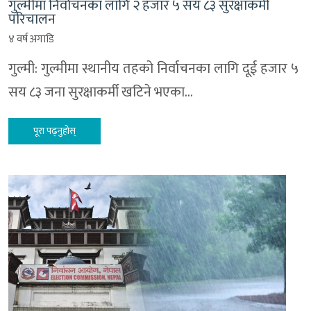
गुल्मीमा निर्वाचनका लागि २ हजार ५ सय ८३ सुरक्षाकर्मी
परिचालन
४ वर्ष अगाडि
गुल्मी: गुल्मीमा स्थानीय तहको निर्वाचनका लागि दूई हजार ५
सय ८३ जना सुरक्षाकर्मी खटिने भएका…
पूरा पढ्नुहोस्