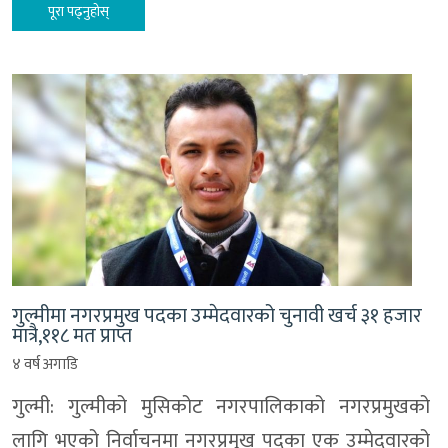
पूरा पढ्नुहोस्
गुल्मीमा नगरप्रमुख पदका उम्मेदवारको चुनावी खर्च ३१ हजार
मात्रै,११८ मत प्राप्त
४ वर्ष अगाडि
गुल्मी: गुल्मीको मुसिकोट नगरपालिकाको नगरप्रमुखको
लागि भएको निर्वाचनमा नगरप्रमुख पदका एक उम्मेदवारको