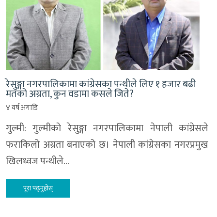
रेसुङ्गा नगरपालिकामा कांग्रेसका पन्थीले लिए १ हजार बढी
मतको अग्रता, कुन वडामा कसले जिते?
४ वर्ष अगाडि
गुल्मी: गुल्मीको रेसुङ्गा नगरपालिकामा नेपाली कांग्रेसले
फराकिलो अग्रता बनाएको छ। नेपाली कांग्रेसका नगरप्रमुख
खिलध्वज पन्थीले…
पूरा पढ्नुहोस्