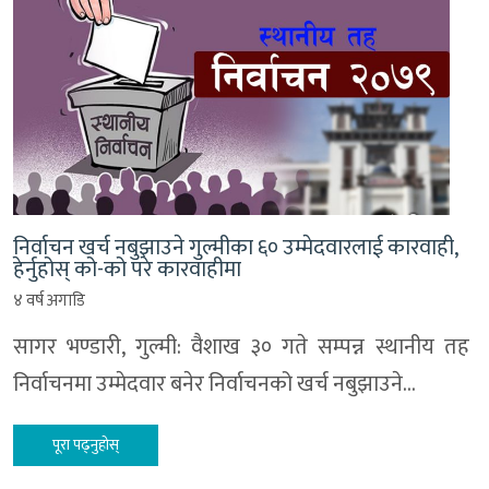
निर्वाचन खर्च नबुझाउने गुल्मीका ६० उम्मेदवारलाई कारवाही,
हेर्नुहोस् को-को परे कारवाहीमा
४ वर्ष अगाडि
सागर भण्डारी, गुल्मी: वैशाख ३० गते सम्पन्न स्थानीय तह
निर्वाचनमा उम्मेदवार बनेर निर्वाचनको खर्च नबुझाउने…
पूरा पढ्नुहोस्