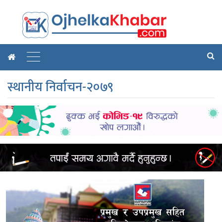
स्थानीय निर्वाचन-२०७९