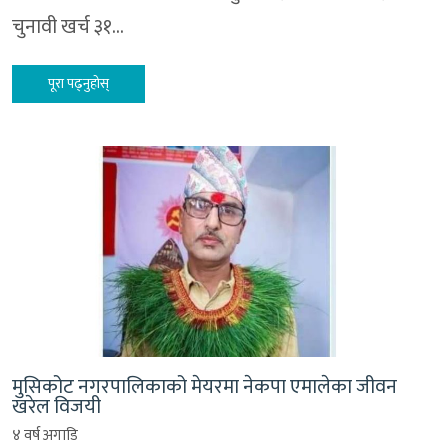
चुनावी खर्च ३१…
पूरा पढ्नुहोस्
मुसिकोट नगरपालिकाको मेयरमा नेकपा एमालेका जीवन
खरेल विजयी
४ वर्ष अगाडि