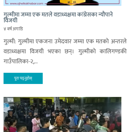
गुल्मीमा जम्मा एक मतले वडाध्यक्षमा कांग्रेसका न्यौपाने
विजयी
४ वर्ष अगाडि
गुल्मी: गुल्मीमा एकजना उमेदवार जम्मा एक मतको अन्तरले
वडाध्यक्षमा विजयी भएका छन्। गुल्मीको कालिगण्डकी
गाउँपालिका-२,…
पूरा पढ्नुहोस्