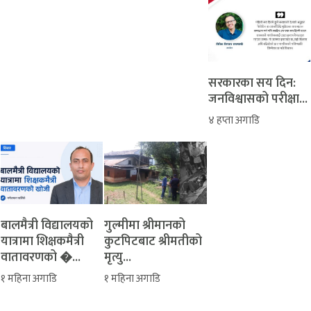
सरकारका सय दिन:
जनविश्वासको परीक्षा...
४ हप्ता अगाडि
बालमैत्री विद्यालयको
‎गुल्मीमा श्रीमानको
यात्रामा शिक्षकमैत्री
कुटपिटबाट श्रीमतीको
वातावरणको �...
मृत्यु...
१ महिना अगाडि
१ महिना अगाडि