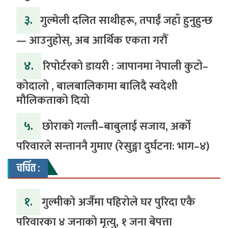
३.
​गुल्मेली दलित साथीहरू, तपाईं जहाँ हुनुहुन्छ
— आउनुहोस्, अब आर्थिक एकता गरौँ
४.
रिपोर्टरको डायरी : जापानमा नेपाली कुटो–
कोदालो , बालबालिकामा बालिदै स्वदेशी
मौलिकताको दियो
५.
‎​छोराको गल्ती–बाबुलाई सजाय, अर्को
परिवारले सन्ताननै गुमाए (रेसुङ्गा दुर्घटना: भाग–४) ‎
चर्चित :
१.
गुल्मीको अर्जैमा पहिरोले घर पुरिदा एकै
परिवारका ४ जनाको मृत्यु, १ जना बेपत्ता