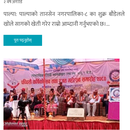
२ वर्ष अगाडि
पाल्पा: पाल्पाको तानसेन नगरपालिका-८ का शुक्र बौडेलले
खोले सागको खेती गरेर राम्रो आम्दानी गर्नुभएको छ।…
पूरा पढ्नुहोस्