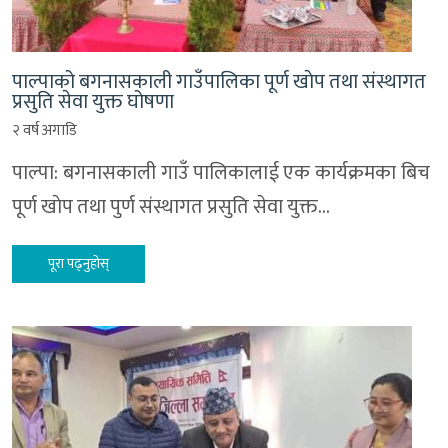
पाल्पाको बगनासकाली गाउँपालिका पूर्ण खाेप तथा संस्थागत
प्रसुति सेवा युक्त घोषणा
२ वर्ष अगाडि
पाल्पा: बगनासकाली गाउँ पालिकालाई एक कार्यक्रमका बिच
पूर्ण खाेप तथा पुर्ण संस्थागत प्रसुति सेवा युक्त…
पूरा पढ्नुहोस्