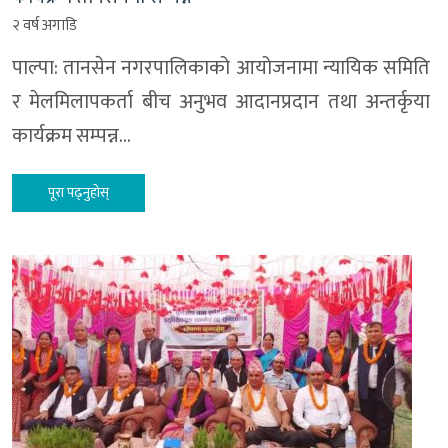
२ वर्ष अगाडि
पाल्पा: तानसेन नगरपालिकाको आयोजनामा न्यायिक समिति
र मेलमिलापकर्ता बीच अनुभव आदानप्रदान तथा अन्तर्कृया
कार्यक्रम सम्पन्न…
पूरा पढ्नुहोस्