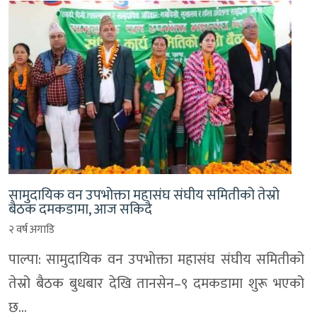
सामुदायिक वन उपभोक्ता महासंघ संघीय समितीको तेस्रो
बैठक दमकडामा, आज सकिदै
२ वर्ष अगाडि
पाल्पा: सामुदायिक वन उपभोक्ता महासंघ संघीय समितीको
तेस्रो बैठक बुधबार देखि तानसेन–९ दमकडामा शुरू भएको
छ…