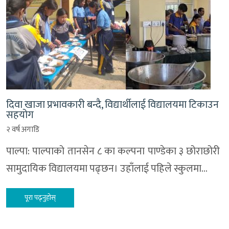
दिवा खाजा प्रभावकारी बन्दै, विद्यार्थीलाई विद्यालयमा टिकाउन
सहयोग
२ वर्ष अगाडि
पाल्पा: पाल्पाको तानसेन ८ का कल्पना पाण्डेका ३ छोराछोरी
सामुदायिक विद्यालयमा पढ्छन। उहाँलाई पहिले स्कुलमा…
पूरा पढ्नुहोस्