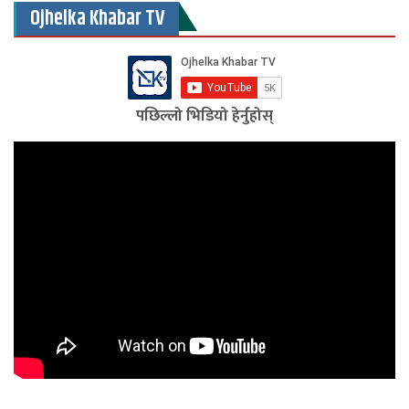
Ojhelka Khabar TV
पछिल्लो भिडियो हेर्नुहोस्