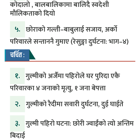
कोदालो , बालबालिकामा बालिदै स्वदेशी
मौलिकताको दियो
५.
‎​छोराको गल्ती–बाबुलाई सजाय, अर्को
परिवारले सन्ताननै गुमाए (रेसुङ्गा दुर्घटना: भाग–४) ‎
चर्चित :
१.
गुल्मीको अर्जैमा पहिरोले घर पुरिदा एकै
परिवारका ४ जनाको मृत्यु, १ जना बेपत्ता
२.
गुल्मीको रैदीमा सवारी दुर्घटना, दुई घाईते
३.
गुल्मी पहिरो घटना: छोरी ज्वाईंको त्यो अन्तिम
बिदाई