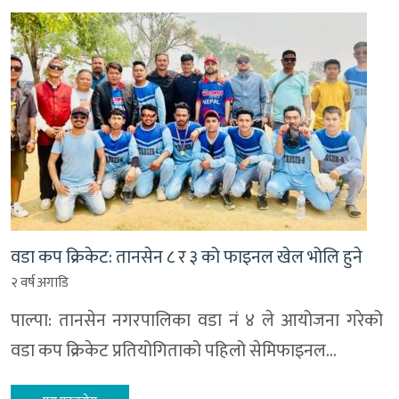
वडा कप क्रिकेट: तानसेन ८ र ३ को फाइनल खेल भोलि हुने
२ वर्ष अगाडि
पाल्पा: तानसेन नगरपालिका वडा नं ४ ले आयोजना गरेको
वडा कप क्रिकेट प्रतियोगिताको पहिलो सेमिफाइनल…