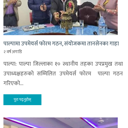
पाल्पामा उपमेयर्स फोरम गठन, संयोजकमा तानसेनका गाहा
२ वर्ष अगाडि
पाल्पा: पाल्पा जिल्लाका १० स्थानीय तहका उपप्रमुख तथा
उपाध्यक्षहरुको सम्मिलित उपमेयर्स फोरम पाल्पा गठन
गरिएको…
पूरा पढ्नुहोस्