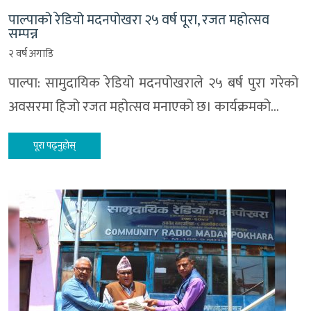
पाल्पाको रेडियो मदनपोखरा २५ वर्ष पूरा, रजत महोत्सव
सम्पन्न
२ वर्ष अगाडि
पाल्पा: सामुदायिक रेडियो मदनपोखराले २५ बर्ष पुरा गरेको
अवसरमा हिजो रजत महोत्सव मनाएको छ। कार्यक्रमको…
पूरा पढ्नुहोस्