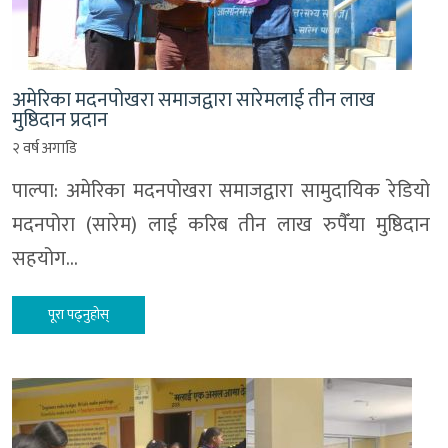
अमेरिका मदनपोखरा समाजद्वारा सारेमलाई तीन लाख
मुष्ठिदान प्रदान
२ वर्ष अगाडि
पाल्पा: अमेरिका मदनपोखरा समाजद्वारा सामुदायिक रेडियो
मदनपोरा (सारेम) लाई करिब तीन लाख रुपैँया मुष्ठिदान
सहयोग…
पूरा पढ्नुहोस्