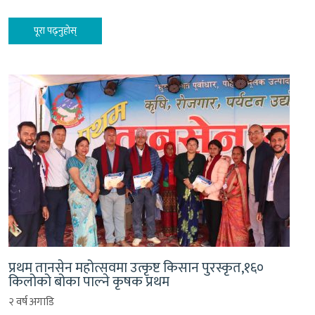
पूरा पढ्नुहोस्
प्रथम तानसेन महोत्सवमा उत्कृष्ट किसान पुरस्कृत,१६०
किलोको बोका पाल्ने कृषक प्रथम
२ वर्ष अगाडि