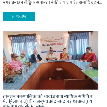
नगर बनाउन लैङ्गिक समानता नीति तयार पारेर अगाडि बढ्ने…
पूरा पढ्नुहोस्
तानसेन नगरपालिकाको आयोजनामा न्यायिक समिति र
मेलमिलापकर्ता बीच अनुभव आदानप्रदान तथा अन्तर्कृया
कार्यक्रम तानसेनमा सम्पन्न