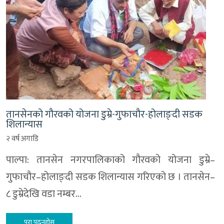
तानसेनको गौरवको योजना डुम्रे-गुफाचौर-होलाङ्दी सडक
शिलान्यास
२ वर्ष अगाडि
पाल्पा: तानसेन नगरपालिकाको गौरवको योजना डुम्रे–
गुफाचौर–होलाङ्दी सडक शिलान्यास गरिएको छ । तानसेन–
८ डुम्रेदेखि वडा नम्बर…
पूरा पढ्नुहोस्