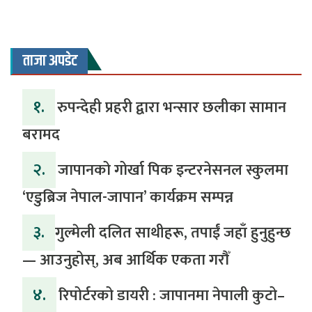
ताजा अपडेट
१.
रुपन्देही प्रहरी द्वारा भन्सार छलीका सामान
बरामद
२.
जापानको गोर्खा पिक इन्टरनेसनल स्कुलमा
‘एडुब्रिज नेपाल-जापान’ कार्यक्रम सम्पन्न
३.
​गुल्मेली दलित साथीहरू, तपाईं जहाँ हुनुहुन्छ
— आउनुहोस्, अब आर्थिक एकता गरौँ
४.
रिपोर्टरको डायरी : जापानमा नेपाली कुटो–