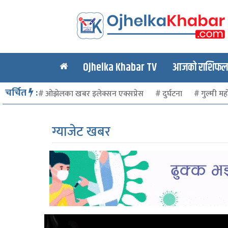
Ojhelka Khabar TV
आजको राशिफल र
चर्चित
:
ओझेलका खबर इलेक्सन एक्सप्रेस
दुर्घटना
गुल्मी मह
ग्याजेट खबर