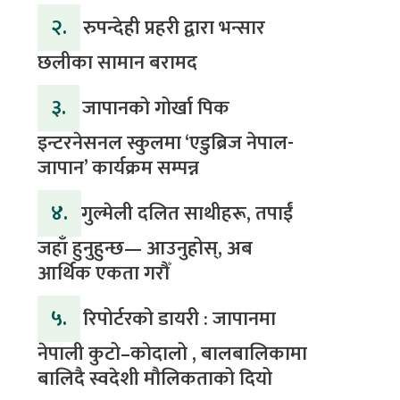
२.
रुपन्देही प्रहरी द्वारा भन्सार
छलीका सामान बरामद
३.
जापानको गोर्खा पिक
इन्टरनेसनल स्कुलमा ‘एडुब्रिज नेपाल-
जापान’ कार्यक्रम सम्पन्न
४.
​गुल्मेली दलित साथीहरू, तपाईं
जहाँ हुनुहुन्छ— आउनुहोस्, अब
आर्थिक एकता गरौँ
५.
रिपोर्टरको डायरी : जापानमा
नेपाली कुटो–कोदालो , बालबालिकामा
बालिदै स्वदेशी मौलिकताको दियो