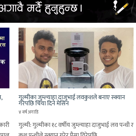
,
गुल्मीका जुम्ल्याहा दाजुभाई लवकुशले बनाए स्क्यान
गरेपछि चिया दिने मेसिन
४ वर्ष अगाडि
नकारी
गुल्मी: गुल्मीका १८ वर्षीय जुम्ल्याहा दाजुभाई लव पन्थी र
ेपाल
कुश पन्थीले स्क्यान गरेर पैसा तिरेपछि…