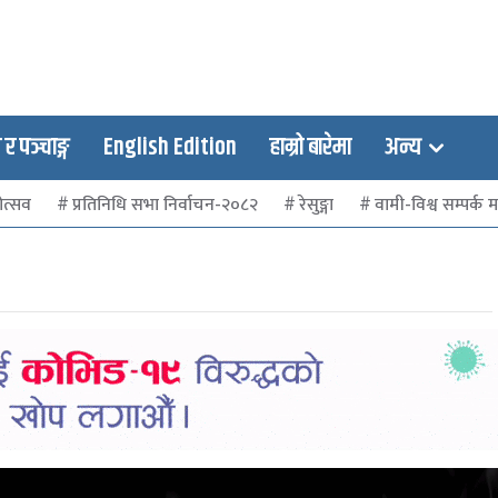
 पञ्चाङ्ग
English Edition
हाम्रो बारेमा
अन्य
ोत्सव
प्रतिनिधि सभा निर्वाचन-२०८२
रेसुङ्गा
वामी-विश्व सम्पर्क मञ