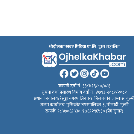
ओझेलका खबर मिडिया प्रा.लि.
द्वारा सञ्चालित
कम्पनी दर्ता नं.: ३३८४१६/८०/०८१
सूचना तथा प्रसारण विभाग दर्ता नं.: ४७९३-२०८१/२०८२
प्रधान कार्यालय: रेसुङ्गा नगरपालिका-१, मिलनचोक, तम्घास, गुल्म
शाखा कार्यालय: मुसिकोट नगरपालिका-३, तोलादी, गुल्मी
सम्पर्क: ९८५७०६१५३०, ९७६९२९६५३० (प्रेम सुनार)