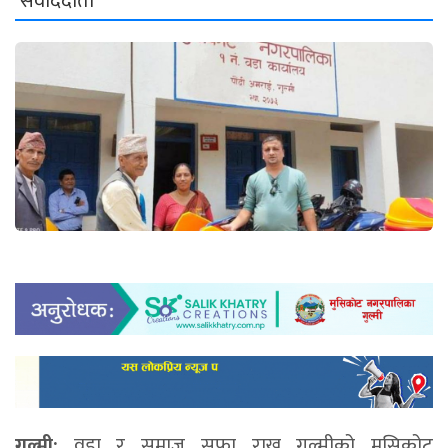
संवाददाता
गुल्मी:
वडा र समाज सफा राख्न गुल्मीको मुसिकोट