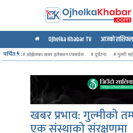
Ojhelka Khabar TV
आजको राशिफल र
चर्चित
:
ओझेलका खबर इलेक्सन एक्सप्रेस
दुर्घटना
गुल्मी मह
खबर प्रभाव: गुल्मीको त
एक संस्थाको संरक्षणमा