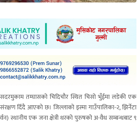
 सदरमुकाम तम्घासको चिदिचौर स्थित चिसो भुँईमा लडेकी एक
ंरक्षण दिँदै आएको छ। जिल्लाको इस्मा गाउँपालिका-२, झिर्नेटा
वन) स्थानीय एक जना क्षेत्री थरको पुरुषको अ-वैध सम्बन्धबाट ९