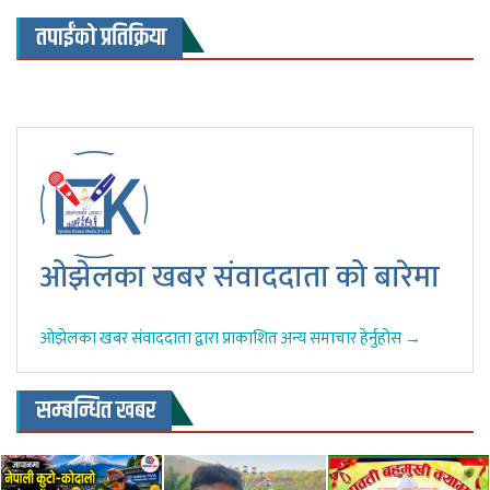
तपाईंको प्रतिक्रिया
ओझेलका खबर संवाददाता को बारेमा
ओझेलका खबर संवाददाता द्वारा प्राकाशित अन्य समाचार हेर्नुहोस →
सम्बन्धित खबर