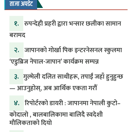
ताजा अपडेट
१.
रुपन्देही प्रहरी द्वारा भन्सार छलीका सामान
बरामद
२.
जापानको गोर्खा पिक इन्टरनेसनल स्कुलमा
‘एडुब्रिज नेपाल-जापान’ कार्यक्रम सम्पन्न
३.
​गुल्मेली दलित साथीहरू, तपाईं जहाँ हुनुहुन्छ
— आउनुहोस्, अब आर्थिक एकता गरौँ
४.
रिपोर्टरको डायरी : जापानमा नेपाली कुटो–
कोदालो , बालबालिकामा बालिदै स्वदेशी
मौलिकताको दियो