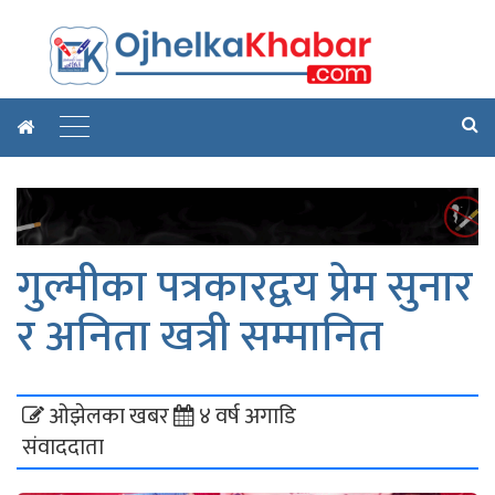
गुल्मीका पत्रकारद्वय प्रेम सुनार
र अनिता खत्री सम्मानित
ओझेलका खबर
४ वर्ष अगाडि
संवाददाता