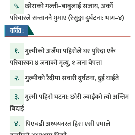
५.
‎​छोराको गल्ती–बाबुलाई सजाय, अर्को
परिवारले सन्ताननै गुमाए (रेसुङ्गा दुर्घटना: भाग–४) ‎
चर्चित :
१.
गुल्मीको अर्जैमा पहिरोले घर पुरिदा एकै
परिवारका ४ जनाको मृत्यु, १ जना बेपत्ता
२.
गुल्मीको रैदीमा सवारी दुर्घटना, दुई घाईते
३.
गुल्मी पहिरो घटना: छोरी ज्वाईंको त्यो अन्तिम
बिदाई
४.
पिएचडी अध्ययनरत हिरा एसी एमाले