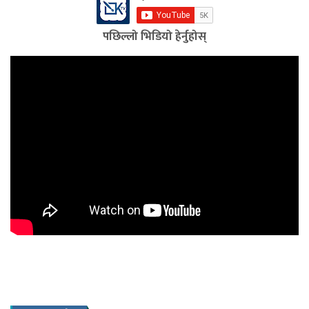
पछिल्लो भिडियो हेर्नुहोस्