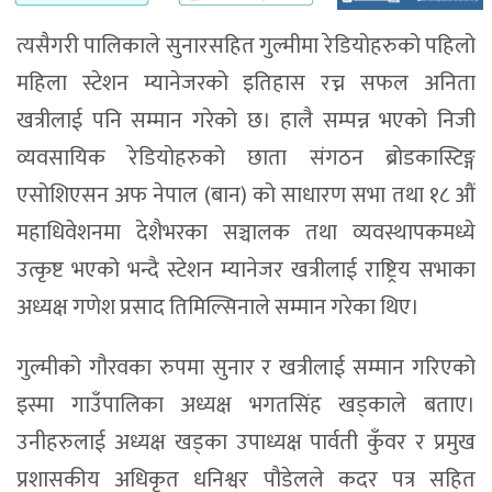
त्यसैगरी पालिकाले सुनारसहित गुल्मीमा रेडियोहरुको पहिलो
महिला स्टेशन म्यानेजरको इतिहास रच्न सफल अनिता
खत्रीलाई पनि सम्मान गरेको छ। हालै सम्पन्न भएको निजी
व्यवसायिक रेडियोहरुको छाता संगठन ब्रोडकास्टिङ्ग
एसोशिएसन अफ नेपाल (बान) को साधारण सभा तथा १८ औं
महाधिवेशनमा देशैभरका सञ्चालक तथा व्यवस्थापकमध्ये
उत्कृष्ट भएको भन्दै स्टेशन म्यानेजर खत्रीलाई राष्ट्रिय सभाका
अध्यक्ष गणेश प्रसाद तिमिल्सिनाले सम्मान गरेका थिए।
गुल्मीको गौरवका रुपमा सुनार र खत्रीलाई सम्मान गरिएको
इस्मा गाउँपालिका अध्यक्ष भगतसिंह खड्काले बताए।
उनीहरुलाई अध्यक्ष खड्का उपाध्यक्ष पार्वती कुँवर र प्रमुख
प्रशासकीय अधिकृत धनिश्वर पौडेलले कदर पत्र सहित