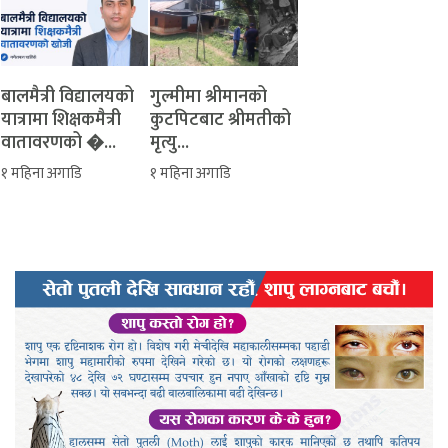
बालमैत्री विद्यालयको
‎गुल्मीमा श्रीमानको
यात्रामा शिक्षकमैत्री
कुटपिटबाट श्रीमतीको
वातावरणको �...
मृत्यु...
१ महिना अगाडि
१ महिना अगाडि