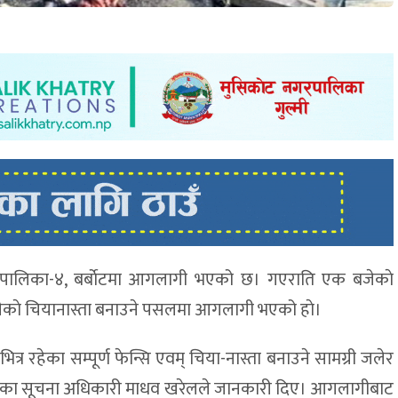
गाउँपालिका-४, बर्बाेटमा आगलागी भएको छ। गएराति एक बजेकाे
डारीकाे चियानास्ता बनाउने पसलमा आगलागी भएको हाे।
 रहेका सम्पूर्ण फेन्सि एवम् चिया-नास्ता बनाउने सामग्री जलेर
 गुल्मीका सूचना अधिकारी माधव खरेलले जानकारी दिए। आगलागीबाट