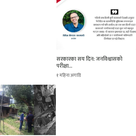
सरकारका सय दिन: जनविश्वासको
परीक्षा...
१ महिना अगाडि