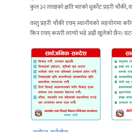
कुल ३२ लाखकाे क्षति भएको धुर्काेट प्रहरी चाैकी, 
वस्तु प्रहरी चाैकी एवम् स्थानीयकाे सहयाेगमा 
किन एवम् कसरी लाग्याे भन्ने अझै खुलेको छैन। 
कमेन्ट गर्नुहोस्