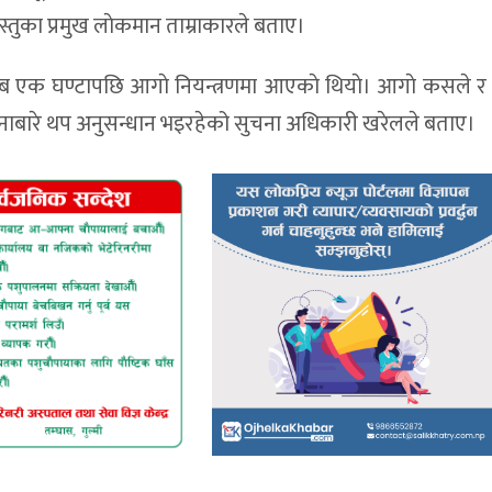
वस्तुका प्रमुख लाेकमान ताम्राकारले बताए।
करिब एक घण्टापछि आगाे नियन्त्रणमा आएकाे थियाे। आगाे कसले र
घटनाबारे थप अनुसन्धान भइरहेको सुचना अधिकारी खरेलले बताए।