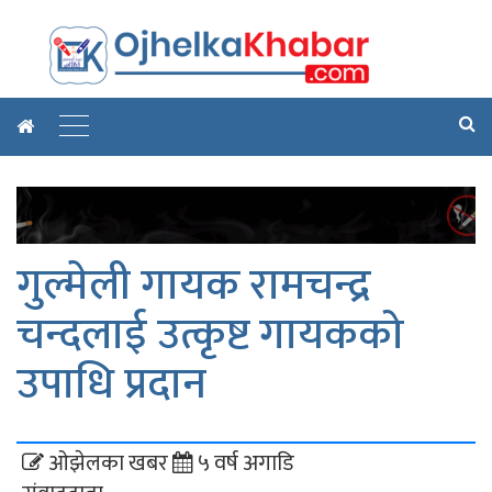
गुल्मेली गायक रामचन्द्र
चन्दलाई उत्कृष्ट गायकको
उपाधि प्रदान
ओझेलका खबर
५ वर्ष अगाडि