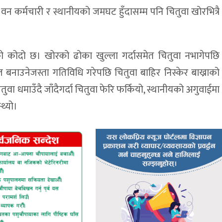
वन कर्मचारी र स्थानीयको जमघट हुँदासम्म पनि चितुवा खोरभित्रै
को कोदो छ। खोरको ढोका खुल्ला गर्दासमेत चितुवा नभागेपछि
ाल बनाउनेजस्ता गतिविधि गरेपछि चितुवा बाहिर निस्केर बाख्राको
ुवा धमाउँदै जाँदैगर्दा चितुवा फेरि फर्कियो, स्थानीयको अगुवाईमा
थ्यो।