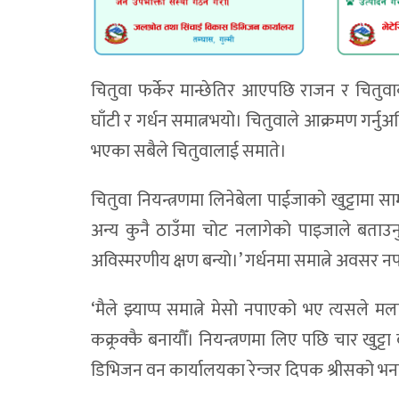
चितुवा फर्केर मान्छेतिर आएपछि राजन र चितुव
घाँटी र गर्धन समात्नभयो। चितुवाले आक्रमण गर्नु
भएका सबैले चितुवालाई समाते।
चितुवा नियन्त्रणमा लिनेबेला पाईजाको खुट्टामा स
अन्य कुनै ठाउँमा चोट नलागेको पाइजाले बताउनुभ
अविस्मरणीय क्षण बन्यो।’ गर्धनमा समात्ने अवसर 
‘मैले झ्याप्प समात्ने मेसो नपाएको भए त्यसले म
कक्र्रक्कै बनायौँ। नियन्त्रणमा लिए पछि चार खुट्
डिभिजन वन कार्यालयका रेन्जर दिपक श्रीसको भन