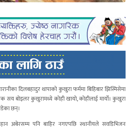
रानीका दिलबहादुर थापाको कुखुरा फर्ममा बिहिबार झिस्मिसेमा
क सय बोइलर कुखुरामध्ये कोही खायो, कोहीलाई मार्यो। कुखुरा
ाडेका छन्।
 विहान अबेरसम्म पनि बाहिर नगएपछि स्थानीयले सवडिभिजन