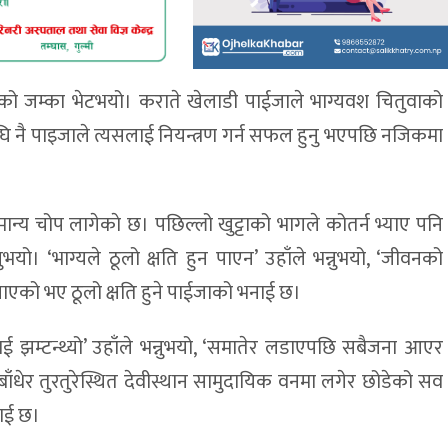
ाको जम्का भेटभयो। कराते खेलाडी पाईजाले भाग्यवश चितुवाको
अघि नै पाइजाले त्यसलाई नियन्त्रण गर्न सफल हुनु भएपछि नजिकमा
ामान्य चोप लागेकाे छ। पछिल्लो खुट्टाको भागले कोतर्न भ्याए पनि
यो। ‘भाग्यले ठूलो क्षति हुन पाएन’ उहाँले भन्नुभयो, ‘जीवनको
नपाएको भए ठूलो क्षति हुने पाईजाको भनाई छ।
लाई झम्टन्थ्यो’ उहाँले भन्नुभयो, ‘समातेर लडाएपछि सबैजना आएर
टा बाँधेर तुरतुरेस्थित देवीस्थान सामुदायिक वनमा लगेर छोडेको सव
ाई छ।