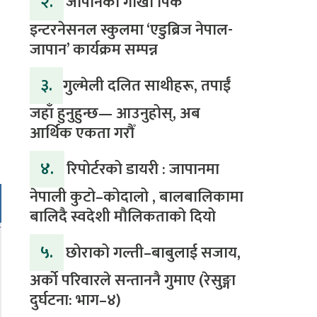
२.
जापानको गोर्खा पिक
इन्टरनेसनल स्कुलमा ‘एडुब्रिज नेपाल-
जापान’ कार्यक्रम सम्पन्न
३.
​गुल्मेली दलित साथीहरू, तपाईं
जहाँ हुनुहुन्छ— आउनुहोस्, अब
आर्थिक एकता गरौँ
४.
रिपोर्टरको डायरी : जापानमा
नेपाली कुटो–कोदालो , बालबालिकामा
बालिदै स्वदेशी मौलिकताको दियो
५.
‎​छोराको गल्ती–बाबुलाई सजाय,
अर्को परिवारले सन्ताननै गुमाए (रेसुङ्गा
दुर्घटना: भाग–४) ‎