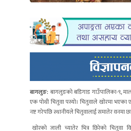
बागलुङ:
बागलुङको बडिगाड गाउँपालिका-९, माला
एक पोथी चितुवा पस्यो। चितुवाले खोरमा भएका ए
नष्ट गरेपछि स्थानीयले चितुवालाई समातेर वनमा छ
खोरको जाली च्यातेर भित्र छिरेको चितुवा