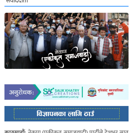
संवाददाता
काठमाडौं:
नेकपा (एकीकृत समाजवादी) पार्टीले देशभर सात