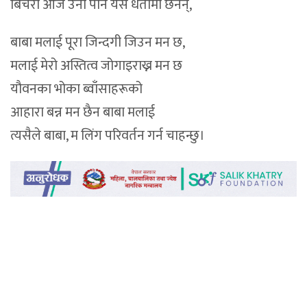
बिचरा आज उनी पनि यस धर्तीमा छैनन्,
बाबा मलाई पूरा जिन्दगी जिउन मन छ,
मलाई मेरो अस्तित्व जोगाइराख्न मन छ
यौवनका भोका ब्वाँसाहरूको
आहारा बन्न मन छैन बाबा मलाई
त्यसैले बाबा, म लिंग परिवर्तन गर्न चाहन्छु।