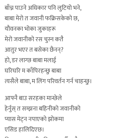
बाँच्न पाउने अधिकार पनि लुटियो भने,
बाबा मेरो त जवानी फक्रिसकेको छ,
यौवनका भोका जुकाहरू
मेरो जवानीको रस चुस्न कतै
आतुर भएर त बसेका छैनन्?
हो, डर लाग्छ बाबा मलाई
घरिघरि म काँपिरहन्छु बाबा
त्यसैले बाबा, म लिंग परिवर्तन गर्न चाहन्छु।
आफ्नै बाउ सरहका मान्छेले
हेर्नुस् त सम्झना बहिनीको जवानीको
प्यास मेट्न नपाएको झोकमा
एसिड हालिदिएछ।