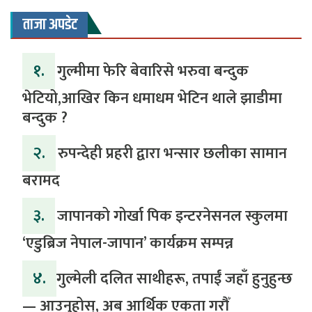
ताजा अपडेट
१.
गुल्मीमा फेरि बेवारिसे भरुवा बन्दुक
भेटियो,आखिर किन धमाधम भेटिन थाले झाडीमा
बन्दुक ?
२.
रुपन्देही प्रहरी द्वारा भन्सार छलीका सामान
बरामद
३.
जापानको गोर्खा पिक इन्टरनेसनल स्कुलमा
‘एडुब्रिज नेपाल-जापान’ कार्यक्रम सम्पन्न
४.
​गुल्मेली दलित साथीहरू, तपाईं जहाँ हुनुहुन्छ
— आउनुहोस्, अब आर्थिक एकता गरौँ