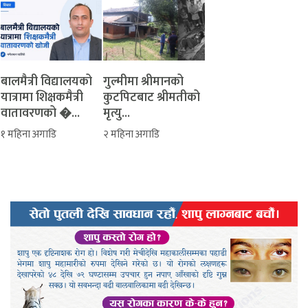
बालमैत्री विद्यालयको
‎गुल्मीमा श्रीमानको
यात्रामा शिक्षकमैत्री
कुटपिटबाट श्रीमतीको
वातावरणको �...
मृत्यु...
१ महिना अगाडि
२ महिना अगाडि