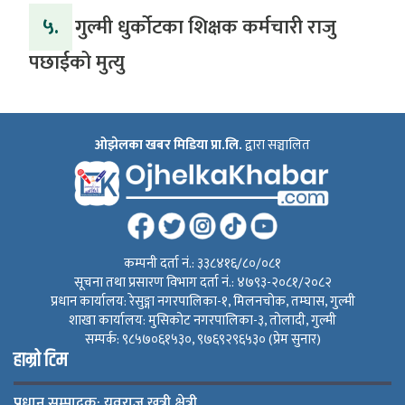
५.
गुल्मी धुर्कोटका शिक्षक कर्मचारी राजु
पछाईको मुत्यु
ओझेलका खबर मिडिया प्रा.लि.
द्वारा सञ्चालित
कम्पनी दर्ता नं.: ३३८४१६/८०/०८१
सूचना तथा प्रसारण विभाग दर्ता नं.: ४७९३-२०८१/२०८२
प्रधान कार्यालय: रेसुङ्गा नगरपालिका-१, मिलनचोक, तम्घास, गुल्मी
शाखा कार्यालय: मुसिकोट नगरपालिका-३, तोलादी, गुल्मी
सम्पर्क: ९८५७०६१५३०, ९७६९२९६५३० (प्रेम सुनार)
हाम्रो टिम
प्रधान सम्पादक: युवराज खत्री क्षेत्री