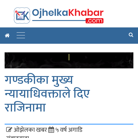
गण्डकीका मुख्य
न्यायाधिवक्ताले दिए
राजिनामा
ओझेलका खबर
५ वर्ष अगाडि