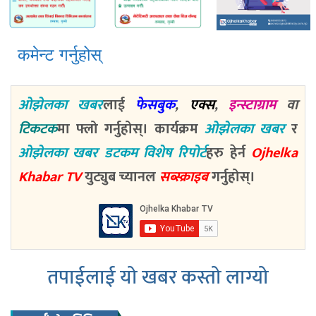
कमेन्ट गर्नुहोस्
ओझेलका खबर
लाई
फेसबुक
,
एक्स
,
इन्स्टाग्राम
वा
टिकटक
मा फ्लो गर्नुहोस्। कार्यक्रम
ओझेलका खबर
र
ओझेलका खबर डटकम विशेष रिपोर्ट
हरु हेर्न
Ojhelka
Khabar TV
युट्युब च्यानल
सब्स्क्राइब
गर्नुहोस्।
तपाईलाई यो खबर कस्तो लाग्यो