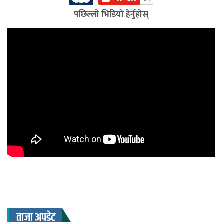
पछिल्लो भिडियो हेर्नुहोस्
ताजा अपडेट