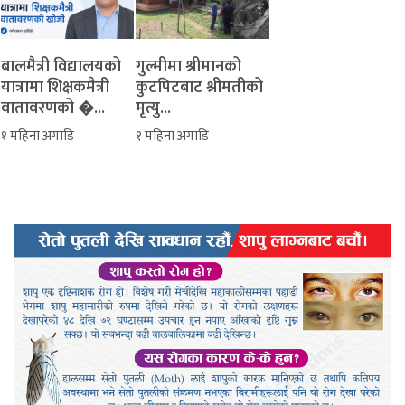
बालमैत्री विद्यालयको
‎गुल्मीमा श्रीमानको
यात्रामा शिक्षकमैत्री
कुटपिटबाट श्रीमतीको
वातावरणको �...
मृत्यु...
१ महिना अगाडि
१ महिना अगाडि