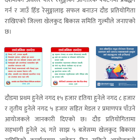
दशमीको अवसर पारेर रेसुङ्गाको आन्तरिक पर्यटनमा प्रबर्द्धन
गर्न र जाउँ हिँड रेसुङ्गालाइ सफल बनाउन दौड प्रतियोगिता
राखिएको जिल्ला खेलकुद बिकास समिति गुल्मीले जनाएको
छ।
दौडमा प्रथम हुनेले नगद १५ हजार दृतिया हुनेले नगद ८ हजार
र तृतीय हुनेले नगद ५ हजार सहित मेडल र प्रमाणपत्र पाँउने
आयोजकले जानकारी दिएको छ। दौड प्रतियोगितामा
सहभागी हुनेले २६ गते साझ ५ बजेसम्म खेलकुद बिकास