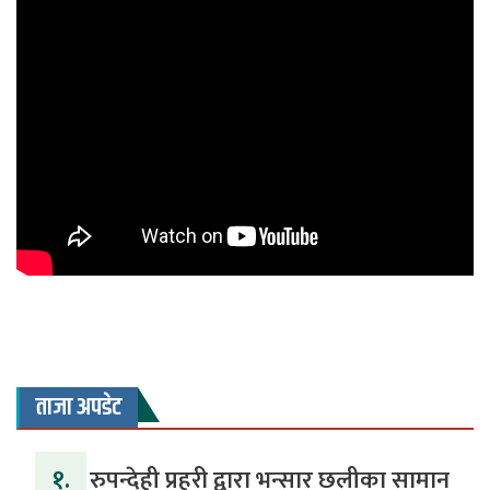
ताजा अपडेट
१.
रुपन्देही प्रहरी द्वारा भन्सार छलीका सामान