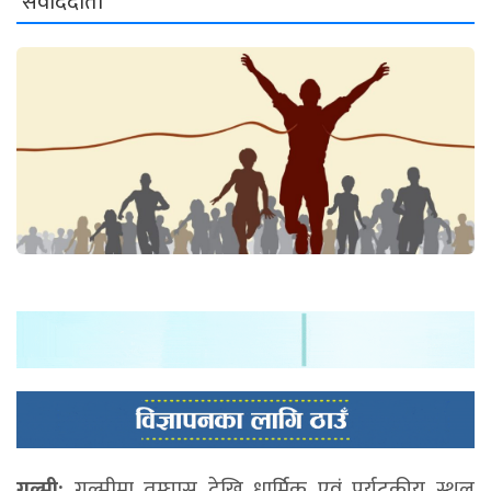
संवाददाता
गुल्मी:
गुल्मीमा तम्घास देखि धार्मिक एवं पर्यटकीय स्थल