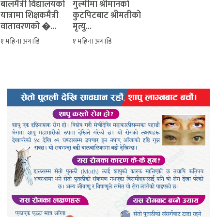
बालमैत्री विद्यालयको
‎गुल्मीमा श्रीमानको
यात्रामा शिक्षकमैत्री
कुटपिटबाट श्रीमतीको
वातावरणको �...
मृत्यु...
१ महिना अगाडि
१ महिना अगाडि