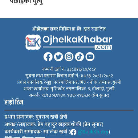
पछाईको मुत्यु
ओझेलका खबर मिडिया प्रा.लि.
द्वारा सञ्चालित
कम्पनी दर्ता नं.: ३३८४१६/८०/०८१
सूचना तथा प्रसारण विभाग दर्ता नं.: ४७९३-२०८१/२०८२
प्रधान कार्यालय: रेसुङ्गा नगरपालिका-१, मिलनचोक, तम्घास, गुल्मी
शाखा कार्यालय: मुसिकोट नगरपालिका-३, तोलादी, गुल्मी
सम्पर्क: ९८५७०६१५३०, ९७६९२९६५३० (प्रेम सुनार)
हाम्रो टिम
प्रधान सम्पादक: युवराज खत्री क्षेत्री
अध्यक्ष/सञ्चालक: प्रेम बहादुर खड्काथोकी (प्रेम सुनार)
कार्यकारी सम्पादक: सालिक खत्री (
@SalikKhatry
)