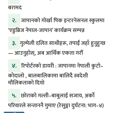
बरामद
२.
जापानको गोर्खा पिक इन्टरनेसनल स्कुलमा
‘एडुब्रिज नेपाल-जापान’ कार्यक्रम सम्पन्न
३.
​गुल्मेली दलित साथीहरू, तपाईं जहाँ हुनुहुन्छ
— आउनुहोस्, अब आर्थिक एकता गरौँ
४.
रिपोर्टरको डायरी : जापानमा नेपाली कुटो–
कोदालो , बालबालिकामा बालिदै स्वदेशी
मौलिकताको दियो
५.
‎​छोराको गल्ती–बाबुलाई सजाय, अर्को
परिवारले सन्ताननै गुमाए (रेसुङ्गा दुर्घटना: भाग–४) ‎