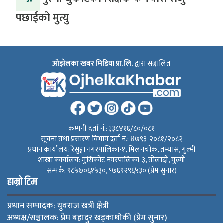
पछाईको मुत्यु
ओझेलका खबर मिडिया प्रा.लि.
द्वारा सञ्चालित
कम्पनी दर्ता नं.: ३३८४१६/८०/०८१
सूचना तथा प्रसारण विभाग दर्ता नं.: ४७९३-२०८१/२०८२
प्रधान कार्यालय: रेसुङ्गा नगरपालिका-१, मिलनचोक, तम्घास, गुल्मी
शाखा कार्यालय: मुसिकोट नगरपालिका-३, तोलादी, गुल्मी
सम्पर्क: ९८५७०६१५३०, ९७६९२९६५३० (प्रेम सुनार)
हाम्रो टिम
प्रधान सम्पादक: युवराज खत्री क्षेत्री
अध्यक्ष/सञ्चालक: प्रेम बहादुर खड्काथोकी (प्रेम सुनार)