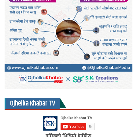
Ojhelka Khabar TV
पछिल्लो भिडियो हेर्नुहोस्