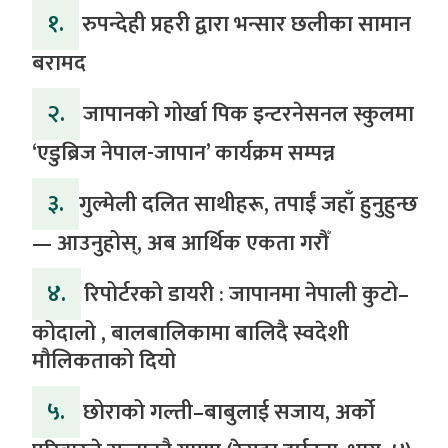
१.
रुपन्देही प्रहरी द्वारा भन्सार छलीका सामान
बरामद
२.
जापानको गोर्खा पिक इन्टरनेसनल स्कुलमा
‘एडुब्रिज नेपाल-जापान’ कार्यक्रम सम्पन्न
३.
​गुल्मेली दलित साथीहरू, तपाईं जहाँ हुनुहुन्छ
— आउनुहोस्, अब आर्थिक एकता गरौँ
४.
रिपोर्टरको डायरी : जापानमा नेपाली कुटो–
कोदालो , बालबालिकामा बालिदै स्वदेशी
मौलिकताको दियो
५.
‎​छोराको गल्ती–बाबुलाई सजाय, अर्को