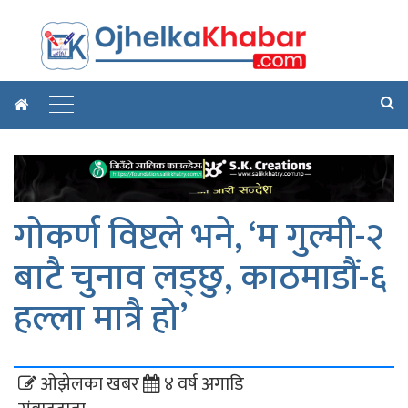
गोकर्ण विष्टले भने, ‘म गुल्मी-२
बाटै चुनाव लड्छु, काठमाडौं-६
हल्ला मात्रै हो’
ओझेलका खबर
४ वर्ष अगाडि