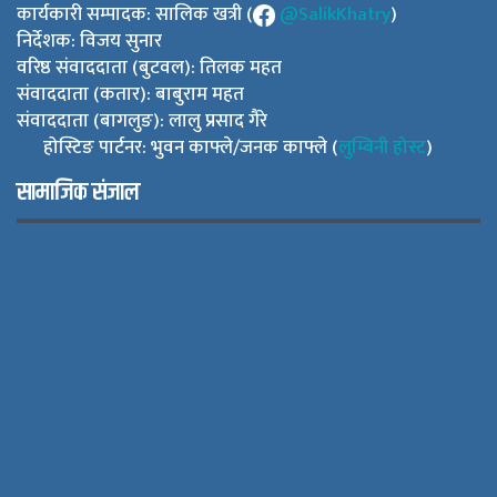
कार्यकारी सम्पादक: सालिक खत्री (
@SalikKhatry
)
निर्देशक: विजय सुनार
वरिष्ठ संवाददाता (बुटवल): तिलक महत
संवाददाता (कतार): बाबुराम महत
संवाददाता (बागलुङ): लालु प्रसाद गैरे
होस्टिङ पार्टनर: भुवन काफ्ले/जनक काफ्ले (
लुम्बिनी होस्ट
)
सामाजिक संजाल