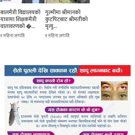
बालमैत्री विद्यालयको
‎गुल्मीमा श्रीमानको
यात्रामा शिक्षकमैत्री
कुटपिटबाट श्रीमतीको
वातावरणको �...
मृत्यु...
१ महिना अगाडि
१ महिना अगाडि