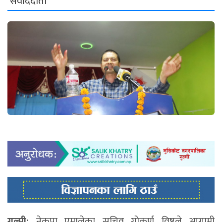
संवाददाता
गुल्मी:
नेकपा एमालेका सचिव गोकर्ण विष्टले आगामी