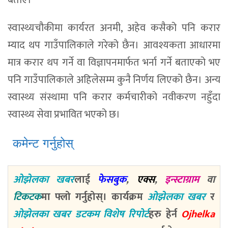
बताए।
स्वास्थ्यचौकीमा कार्यरत अनमी, अहेव कसैको पनि करार
म्याद थप गाउँपालिकाले गरेको छैन। आवश्यकता आधारमा
मात्र करार थप गर्ने वा विज्ञापनमार्फत भर्ना गर्ने बताएको भए
पनि गाउँपालिकाले अहिलेसम्म कुनै निर्णय लिएको छैन। अन्य
स्वास्थ्य संस्थामा पनि करार कर्मचारीको नवीकरण नहुँदा
स्वास्थ्य सेवा प्रभावित भएको छ।
कमेन्ट गर्नुहोस्
ओझेलका खबर
लाई
फेसबुक
,
एक्स
,
इन्स्टाग्राम
वा
टिकटक
मा फ्लो गर्नुहोस्। कार्यक्रम
ओझेलका खबर
र
ओझेलका खबर डटकम विशेष रिपोर्ट
हरु हेर्न
Ojhelka