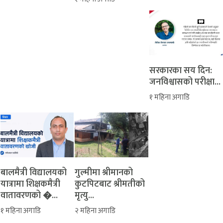
सरकारका सय दिन:
जनविश्वासको परीक्षा...
१ महिना अगाडि
बालमैत्री विद्यालयको
‎गुल्मीमा श्रीमानको
यात्रामा शिक्षकमैत्री
कुटपिटबाट श्रीमतीको
वातावरणको �...
मृत्यु...
१ महिना अगाडि
२ महिना अगाडि