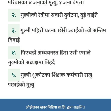
परिवारका ४ जनाको मृत्यु, १ जना बेपत्ता
२.
गुल्मीको रैदीमा सवारी दुर्घटना, दुई घाईते
३.
गुल्मी पहिरो घटना: छोरी ज्वाईंको त्यो अन्तिम
बिदाई
४.
पिएचडी अध्ययनरत हिरा एसी एमाले
गुल्मीको अध्यक्षमा भिड्दै
५.
गुल्मी धुर्कोटका शिक्षक कर्मचारी राजु
पछाईको मुत्यु
ओझेलका खबर मिडिया प्रा.लि.
द्वारा सञ्चालित