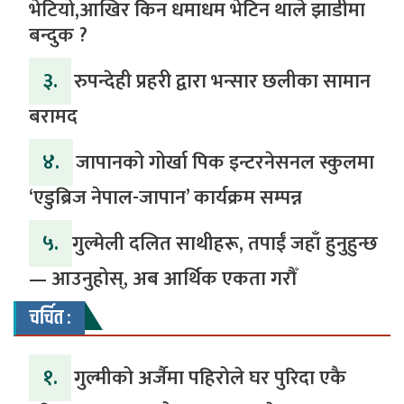
भेटियो,आखिर किन धमाधम भेटिन थाले झाडीमा
बन्दुक ?
३.
रुपन्देही प्रहरी द्वारा भन्सार छलीका सामान
बरामद
४.
जापानको गोर्खा पिक इन्टरनेसनल स्कुलमा
‘एडुब्रिज नेपाल-जापान’ कार्यक्रम सम्पन्न
५.
​गुल्मेली दलित साथीहरू, तपाईं जहाँ हुनुहुन्छ
— आउनुहोस्, अब आर्थिक एकता गरौँ
चर्चित :
१.
गुल्मीको अर्जैमा पहिरोले घर पुरिदा एकै