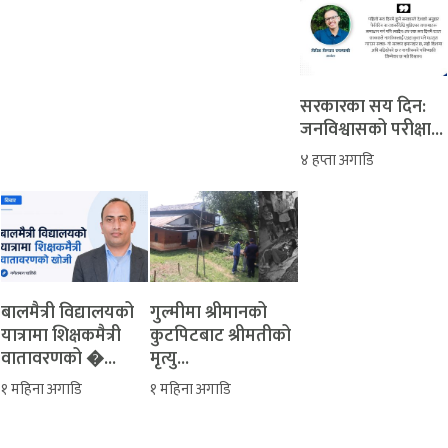
सरकारका सय दिन:
जनविश्वासको परीक्षा...
४ हप्ता अगाडि
बालमैत्री विद्यालयको
‎गुल्मीमा श्रीमानको
यात्रामा शिक्षकमैत्री
कुटपिटबाट श्रीमतीको
वातावरणको �...
मृत्यु...
१ महिना अगाडि
१ महिना अगाडि