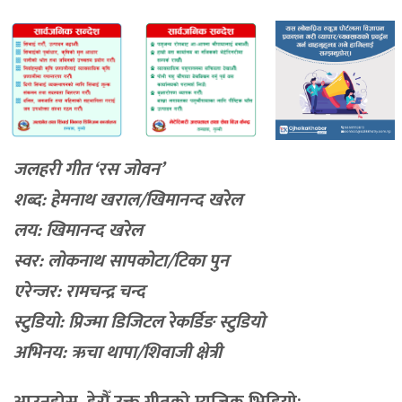
जलहरी गीत ‘रस जोवन’
शब्द: हेमनाथ खराल/खिमानन्द खरेल
लय: खिमानन्द खरेल
स्वर: लोकनाथ सापकोटा/टिका पुन
एरेन्जर: रामचन्द्र चन्द
स्टुडियो: प्रिज्मा डिजिटल रेकर्डिङ स्टुडियो
अभिनय: ऋचा थापा/शिवाजी क्षेत्री