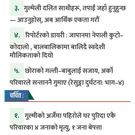
३.
​गुल्मेली दलित साथीहरू, तपाईं जहाँ हुनुहुन्छ
— आउनुहोस्, अब आर्थिक एकता गरौँ
४.
रिपोर्टरको डायरी : जापानमा नेपाली कुटो–
कोदालो , बालबालिकामा बालिदै स्वदेशी
मौलिकताको दियो
५.
‎​छोराको गल्ती–बाबुलाई सजाय, अर्को
परिवारले सन्ताननै गुमाए (रेसुङ्गा दुर्घटना: भाग–४) ‎
चर्चित :
१.
गुल्मीको अर्जैमा पहिरोले घर पुरिदा एकै
परिवारका ४ जनाको मृत्यु, १ जना बेपत्ता