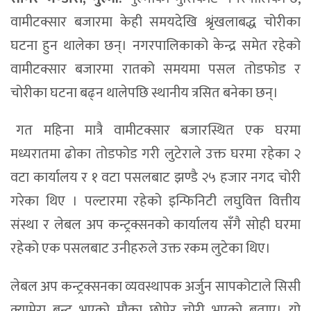
वामीटक्सार बजारमा केही समयदेखि श्रृंखलाबद्ध चोरीका
घटना हुन थालेका छन्। नगरपालिकाको केन्द्र समेत रहेको
वामीटक्सार बजारमा रातको समयमा पसल तोडफोड र
चोरीका घटना बढ्न थालेपछि स्थानीय त्रसित बनेका छन्।
गत महिना मात्रै वामीटक्सार बजारस्थित एक घरमा
मध्यरातमा ढोका तोडफोड गरी लुटेराले उक्त घरमा रहेका २
वटा कार्यालय र १ वटा पसलबाट झण्डै २५ हजार नगद चोरी
गरेका थिए । पल्टारमा रहेको इन्फिनिटी लघुवित्त वित्तीय
संस्था र लेबल अप कन्ट्रक्सनको कार्यालय सँगै सोही घरमा
रहेको एक पसलबाट उनीहरुले उक्त रकम लुटेका थिए।
लेबल अप कन्ट्रक्सनका व्यवस्थापक अर्जुन सापकोटाले सिसी
क्यामेरा बन्द भएको मौका छोपेर चोरी भएको बताए। यो