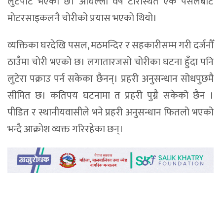
लुटपाट भएको छ। अघिल्लोे वर्ष टारस्थित एक पसलबाट
मोटरसाइकलनै चोरीको प्रयास भएको थियो।
व्यक्तिका घरदेखि पसल, मठमन्दिर र सहकारीसम्म गरी दर्जनौँ
ठाउँमा चोरी भएको छ। लगातारजसो चोरीका घटना हुँदा पनि
लुटेरा पक्राउ पर्न सकेका छैनन्। प्रहरी अनुसन्धान सोधपुछमै
सीमित छ। कतिपय घटनामा त प्रहरी पुग्नै सकेको छैन ।
पीडित र स्थानीयवासीले भने प्रहरी अनुसन्धान फितलो भएको
भन्दै आक्रोश व्यक्त गरिरहेका छन्।