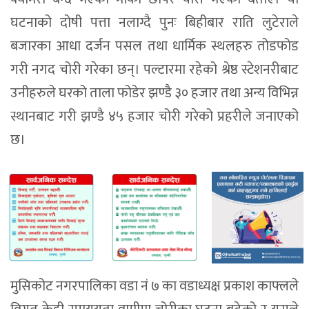
घटनाको दोषी पत्ता नलाग्दै पुनः बिहीबार राति लुटेराले
बजारका आधा दर्जन पसल तथा धार्मिक स्थलहरु तोडफोड
गरी नगद चोरी गरेका छन्। पल्टारमा रहेको श्रेष्ठ स्टेशनरीबाट
उनीहरुले घरको ताला फोडेर झण्डै ३० हजार तथा अन्य विभिन्न
स्थानबाट गरी झण्डै ४५ हजार चोरी गरेको प्रहरीले जनाएको
छ।
मुसिकोट नगरपालिका वडा नं ७ का वडाध्यक्ष प्रकाश काफ्लले