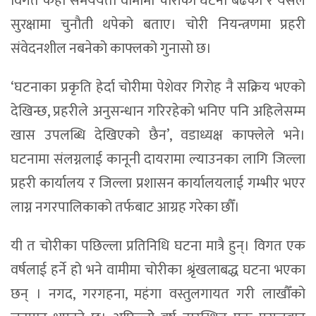
विगत केही समययता वामीमा चोरीका घटना बढेको र यसले
सुरक्षामा चुनौती थपेको बताए। चोरी नियन्त्रणमा प्रहरी
संवेदनशील नबनेको काफ्लको गुनासो छ।
‘घटनाका प्रकृति हेर्दा चोरीमा पेशेवर गिरोह नै सक्रिय भएको
देखिन्छ, प्रहरीले अनुसन्धान गरिरहेको भनिए पनि अहिलेसम्म
खास उपलब्धि देखिएको छैन’, वडाध्यक्ष काफ्लेले भने।
घटनामा संलग्नलाई कानूनी दायरामा ल्याउनका लागि जिल्ला
प्रहरी कार्यालय र जिल्ला प्रशासन कार्यालयलाई गम्भीर भएर
लाग्न नगरपालिकाको तर्फबाट आग्रह गरेका छौँ।
यी त चोरीका पछिल्ला प्रतिनिधि घटना मात्रै हुन्। विगत एक
वर्षलाई हर्ने हो भने वामीमा चोरीका श्रृंखलाबद्ध घटना भएका
छन् । नगद, गरगहना, महंगा वस्तुलगायत गरी लाखौँको