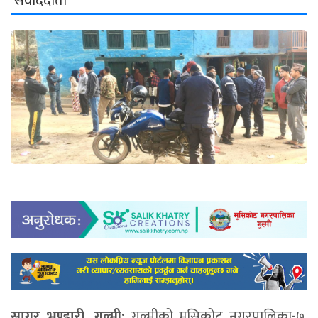
संवाददाता
सागर भण्डारी, गुल्मी:
गुल्मीको मुसिकोट नगरपालिका-७,