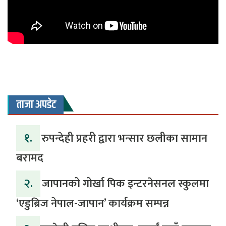
ताजा अपडेट
१.
रुपन्देही प्रहरी द्वारा भन्सार छलीका सामान
बरामद
२.
जापानको गोर्खा पिक इन्टरनेसनल स्कुलमा
‘एडुब्रिज नेपाल-जापान’ कार्यक्रम सम्पन्न