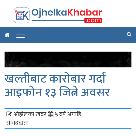
खल्तीबाट कारोबार गर्दा
आइफोन १३ जित्ने अवसर
ओझेलका खबर
५ वर्ष अगाडि
संवाददाता