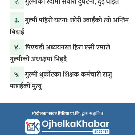
२.
गुल्मीको रैदीमा सवारी दुर्घटना, दुई घाईते
३.
गुल्मी पहिरो घटना: छोरी ज्वाईंको त्यो अन्तिम
बिदाई
४.
पिएचडी अध्ययनरत हिरा एसी एमाले
गुल्मीको अध्यक्षमा भिड्दै
५.
गुल्मी धुर्कोटका शिक्षक कर्मचारी राजु
पछाईको मुत्यु
ओझेलका खबर मिडिया प्रा.लि.
द्वारा सञ्चालित