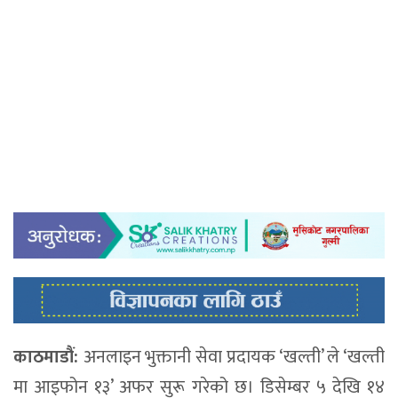
काठमाडौं:
अनलाइन भुक्तानी सेवा प्रदायक ‘खल्ती’ ले ‘खल्ती
मा आइफोन १३’ अफर सुरू गरेको छ। डिसेम्बर ५ देखि १४