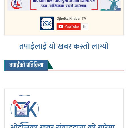
तपाईलाई यो खबर कस्तो लाग्यो
तपाईंको प्रतिक्रिया
ओझेलका खबर संवाददाता को बारेमा