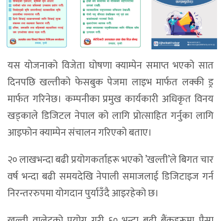
यस योजनाको विजेता घोषणा क्याम्पेन समाप्त भएको सात
दिनपछि खल्तीको फेसबुक पेजमा लाइभ मार्फत लक्की ड्र
मार्फत गरिनेछ। कम्पनीका प्रमुख कार्यकारी अधिकृत विनय
खड्काले डिजिटल नेपाल को लागि प्रोत्साहित गर्नुका लागि
आइफोन क्याम्पेन संचालन गरिएको बताए।
२० लाखभन्दा बढी प्रयोगकर्ताहरू भएको ’खल्ती’ले बिगत चार
वर्ष भन्दा बढी समयदेखि नेपाली समाजलाई डिजिटाइज गर्न
निरन्तररुपमा योगदान पुर्याउँदै आइरहेको छ।
खल्ती वालेटको प्रयोग गरी ६० भन्दा बढी बैंकहरूमा पैसा