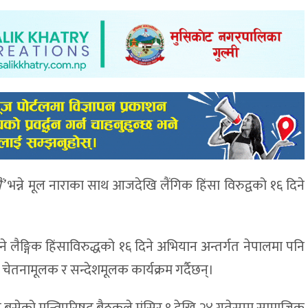
’
भन्ने मूल नाराका साथ आजदेखि लैंगिक हिंसा विरुद्वको १६ दिने
ने लैङ्गिक हिंसाविरुद्धको १६ दिने अभियान अन्तर्गत नेपालमा पनि
चेतनामूलक र सन्देशमूलक कार्यक्रम गर्दैछन्।
गते बसेको मन्त्रिपरिषद् बैठकले मंसिर ९ देखि २४ गतेसम्म सामाजिक