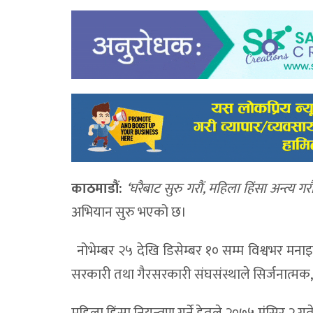
काठमाडौं:
‘घरैबाट सुरु गरौं, महिला हिंसा अन्त्य गरौं
अभियान सुरु भएको छ।
नोभेम्बर २५ देखि डिसेम्बर १० सम्म विश्वभर मनाइ
सरकारी तथा गैरसरकारी संघसंस्थाले सिर्जनात्मक, 
महिला हिंसा नियन्त्रण गर्ने हेतुले २०७५ मंसिर २ 