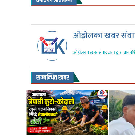
ओझेलका खबर संवाद
ओझेलका खबर संवाददाता द्वारा प्राकाश
सम्बन्धित खबर