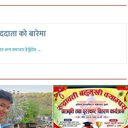
दाता को बारेमा
ित अन्य समाचार हेर्नुहोस →