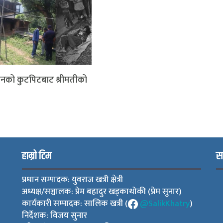
रीमानको कुटपिटबाट श्रीमतीको
हाम्रो टिम
स
प्रधान सम्पादक: युवराज खत्री क्षेत्री
अध्यक्ष/सञ्चालक: प्रेम बहादुर खड्काथोकी (प्रेम सुनार)
कार्यकारी सम्पादक: सालिक खत्री (
@SalikKhatry
)
निर्देशक: विजय सुनार