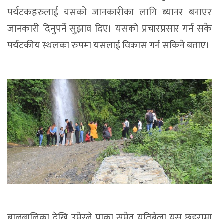
पर्यटकहरुलाई यसको जानकारीका लागि ब्यानर बनाएर
जानकारी दिनुपर्ने सुझाव दिए। यसको प्रचारप्रसार गर्न सके
पर्यटकीय स्थलका रुपमा यसलाई विकास गर्न सकिने बताए।
बालबालिका देखि उमेरले पाका समेत यतिबेला यस छहरामा