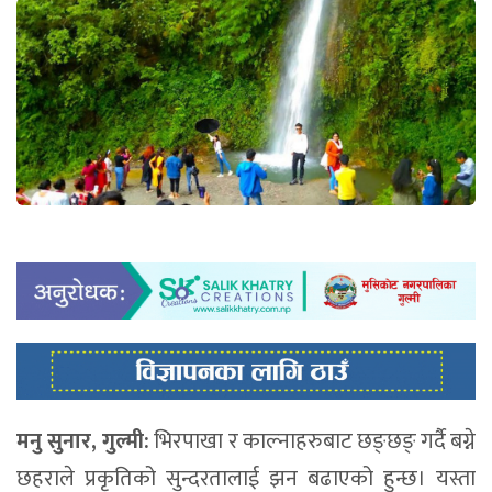
मनु सुनार, गुल्मी:
भिरपाखा र काल्नाहरुबाट छङ्छङ् गर्दै बग्ने
छहराले प्रकृतिको सुन्दरतालाई झन बढाएको हुन्छ। यस्ता