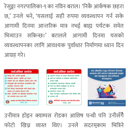
रेसुङ्गा नगरपालिका-९ का नविन बराल। ‘निकै आर्कषक छहरा
छ,’ उनले भने, ‘यसलाई सही रुपमा व्यवस्थापन गर्न सके
आगामी दिनमा आन्तरिक मात्र नभई बाह्य पर्यटक समेत
भित्र्याउन सकिन्छ।’ बरालले आगामी दिनमा यसको
व्यवस्थापनका लागि आवश्यक पुर्वाधार निर्माणमा ध्यान दिन
आग्रह गरे।
उनीमात्र होइन क्याम्पस रोडका आशिष पन्थी पनि उनीसँगैे
फोटो खिच्न व्यस्त थिए। उनले सदरमुकाम भित्रिने