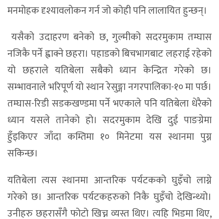
मनमोहक दृश्यावलोकन गर्न जो कोही पनि लालायित हुन्छन्।
यसैको उदाहरण बनेको छ, गुल्मीको सदरमुकाम तम्घास
नजिकै पर्ने ह्वाक्ने छहरा। पहाडको बिचभागबाट लहराई रहेको
यो छहराले यतिबेला सबैको ध्यान केन्द्रित गरेको छ।
सम्भावनाले भरिपूर्ण यो स्थान रेसुङ्गा नगरपालिका-१० मा पर्छ।
तम्घास-रिडी सडकखण्डमा पर्ने भएकाले पनि यतिबेला धेरैको
ध्यान यसले तानेको हो। सदरमुकाम देखि दुई पाङग्रेमा
हुँइकिएर जाँदा कम्तिमा १० मिनेटमा यस स्थानमा पुग्न
सकिन्छ।
यतिबेला त्यस स्थानमा आन्तरिक पर्यटकको घुइँचो लाग्ने
गरेको छ। आन्तरिक पर्यटकहरुको निकै घुइँचो देखिन्थ्यो।
उनीहरु छहरासँगै फोटो खिच्न व्यस्त थिए। त्यहि भिडमा थिए,