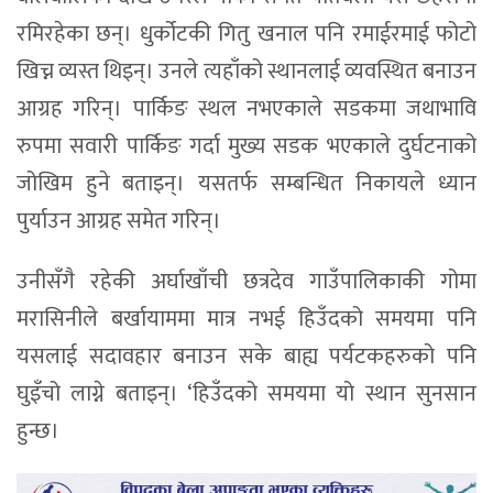
रमिरहेका छन्। धुर्कोटकी गितु खनाल पनि रमाईरमाई फोटो
खिच्न व्यस्त थिइन्। उनले त्यहाँको स्थानलाई व्यवस्थित बनाउन
आग्रह गरिन्। पार्किङ स्थल नभएकाले सडकमा जथाभावि
रुपमा सवारी पार्किङ गर्दा मुख्य सडक भएकाले दुर्घटनाको
जोखिम हुने बताइन्। यसतर्फ सम्बन्धित निकायले ध्यान
पुर्याउन आग्रह समेत गरिन्।
उनीसँगै रहेकी अर्घाखाँची छत्रदेव गाउँपालिकाकी गोमा
मरासिनीले बर्खायाममा मात्र नभई हिउँदको समयमा पनि
यसलाई सदावहार बनाउन सके बाह्य पर्यटकहरुको पनि
घुइँचो लाग्ने बताइन्। ‘हिउँदको समयमा यो स्थान सुनसान
हुन्छ।