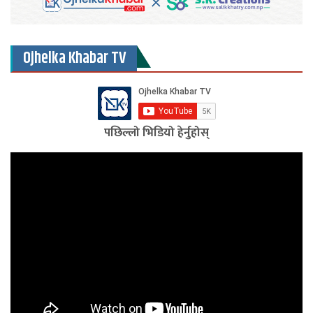
Ojhelka Khabar TV
पछिल्लो भिडियो हेर्नुहोस्