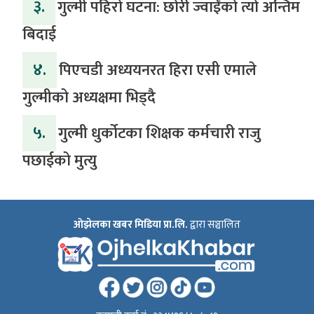
३.
गुल्मी पहिरो घटना: छोरी ज्वाईंको त्यो अन्तिम
बिदाई
४.
पिएचडी अध्ययनरत हिरा एसी एमाले
गुल्मीको अध्यक्षमा भिड्दै
५.
गुल्मी धुर्कोटका शिक्षक कर्मचारी राजु
पछाईको मुत्यु
ओझेलका खबर मिडिया प्रा.लि.
द्वारा सञ्चालित