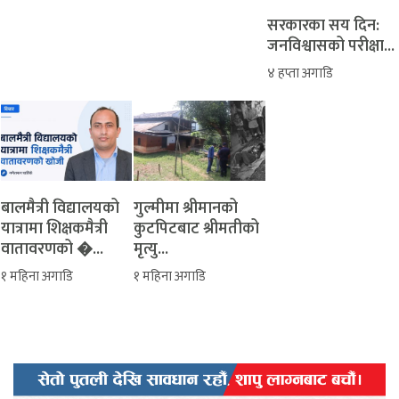
सरकारका सय दिन:
जनविश्वासको परीक्षा...
४ हप्ता अगाडि
बालमैत्री विद्यालयको
‎गुल्मीमा श्रीमानको
यात्रामा शिक्षकमैत्री
कुटपिटबाट श्रीमतीको
वातावरणको �...
मृत्यु...
१ महिना अगाडि
१ महिना अगाडि