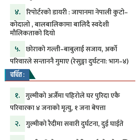
४.
रिपोर्टरको डायरी : जापानमा नेपाली कुटो–
कोदालो , बालबालिकामा बालिदै स्वदेशी
मौलिकताको दियो
५.
‎​छोराको गल्ती–बाबुलाई सजाय, अर्को
परिवारले सन्ताननै गुमाए (रेसुङ्गा दुर्घटना: भाग–४) ‎
चर्चित :
१.
गुल्मीको अर्जैमा पहिरोले घर पुरिदा एकै
परिवारका ४ जनाको मृत्यु, १ जना बेपत्ता
२.
गुल्मीको रैदीमा सवारी दुर्घटना, दुई घाईते