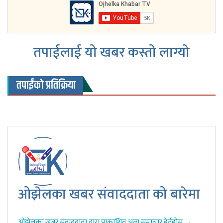
तपाईलाई यो खबर कस्तो लाग्यो
तपाईंको प्रतिक्रिया
ओझेलका खबर संवाददाता को बारेमा
ओझेलका खबर संवाददाता द्वारा प्राकाशित अन्य समाचार हेर्नुहोस →