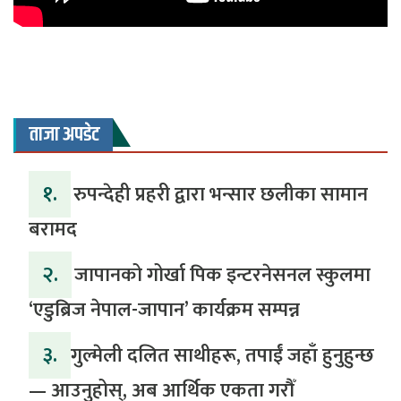
ताजा अपडेट
१.
रुपन्देही प्रहरी द्वारा भन्सार छलीका सामान
बरामद
२.
जापानको गोर्खा पिक इन्टरनेसनल स्कुलमा
‘एडुब्रिज नेपाल-जापान’ कार्यक्रम सम्पन्न
३.
​गुल्मेली दलित साथीहरू, तपाईं जहाँ हुनुहुन्छ
— आउनुहोस्, अब आर्थिक एकता गरौँ