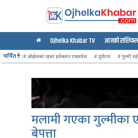
Ojhelka Khabar TV
आजको राशिफल र
चर्चित
:
ओझेलका खबर इलेक्सन एक्सप्रेस
दुर्घटना
गुल्मी मह
मलामी गएका गुल्मीका ए
बेपत्ता