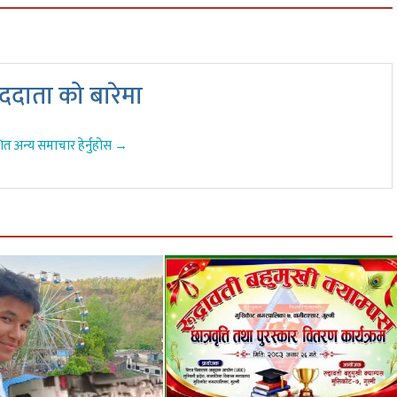
दाता को बारेमा
ित अन्य समाचार हेर्नुहोस →