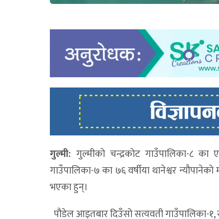
गुल्मी:
गुल्मीको चन्द्रकोट गाउँपालिका-८ का 
गाउँपालिका-७ का ७६ वर्षीया थानेश्वर न्यौपानेको
भएका हुन्।
पौडेल आइतबार दिउँसो सत्यवती गाउँपालिका-१, रुद