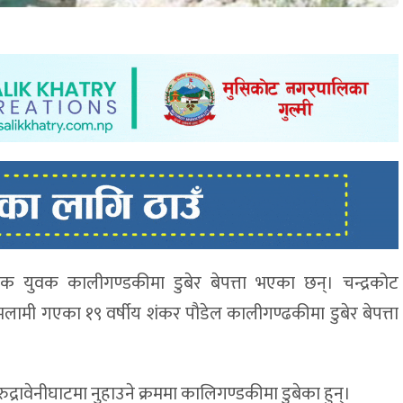
एक युवक कालीगण्डकीमा डुबेर बेपत्ता भएका छन्। चन्द्रकोट
 मलामी गएका १९ वर्षीय शंकर पौडेल कालीगण्ढकीमा डुबेर बेपत्ता
्रावेनीघाटमा नुहाउने क्रममा कालिगण्डकीमा डुबेका हुन्।