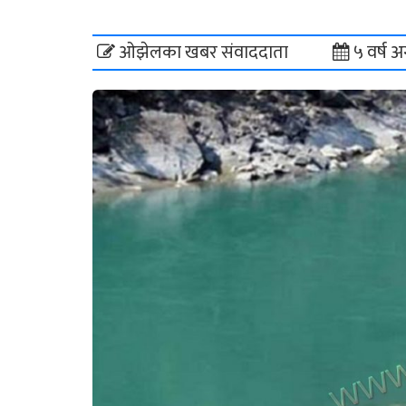
ओझेलका खबर संवाददाता
५ वर्ष अ