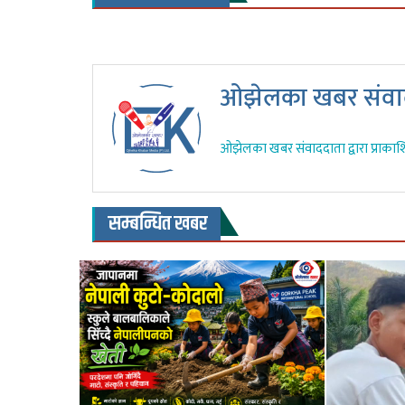
ओझेलका खबर संवाद
ओझेलका खबर संवाददाता द्वारा प्राकाश
सम्बन्धित खबर