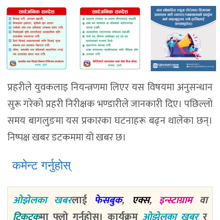
प्रहरीले युवकलाइ नियन्त्रणमा लिएर यस विषयमा अनुसन्धान
सुरू गरेकाे प्रहरी निरीक्षक भण्डारीले जानकारी दिए। पछिल्लाे
समय बागलुङमा यस प्रकारका घटनाहरू बढ्न थालेका छन्।
निष्पक्ष खबर डटकममा यो खबर छ।
कमेन्ट गर्नुहोस्
ओझेलका खबर
लाई
फेसबुक
,
एक्स
,
इन्स्टाग्राम
वा
टिकटक
मा फ्लो गर्नुहोस्। कार्यक्रम
ओझेलका खबर
र