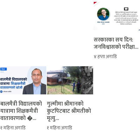
सरकारका सय दिन:
जनविश्वासको परीक्षा...
४ हप्ता अगाडि
बालमैत्री विद्यालयको
‎गुल्मीमा श्रीमानको
यात्रामा शिक्षकमैत्री
कुटपिटबाट श्रीमतीको
वातावरणको �...
मृत्यु...
१ महिना अगाडि
१ महिना अगाडि