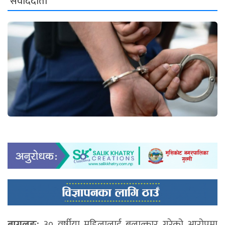
संवाददाता
बागलुङ:
३० वर्षीया महिलालाई बलात्कार गरेको आरोपमा