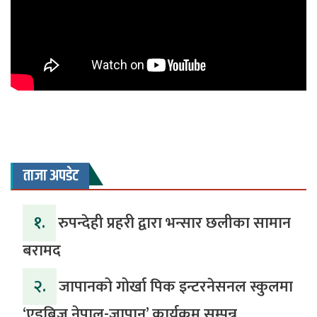
ताजा अपडेट
१.
रुपन्देही प्रहरी द्वारा भन्सार छलीका सामान
बरामद
२.
जापानको गोर्खा पिक इन्टरनेसनल स्कुलमा
‘एडुब्रिज नेपाल-जापान’ कार्यक्रम सम्पन्न