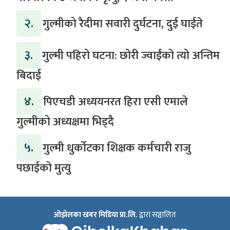
२.
गुल्मीको रैदीमा सवारी दुर्घटना, दुई घाईते
३.
गुल्मी पहिरो घटना: छोरी ज्वाईंको त्यो अन्तिम
बिदाई
४.
पिएचडी अध्ययनरत हिरा एसी एमाले
गुल्मीको अध्यक्षमा भिड्दै
५.
गुल्मी धुर्कोटका शिक्षक कर्मचारी राजु
पछाईको मुत्यु
ओझेलका खबर मिडिया प्रा.लि.
द्वारा सञ्चालित