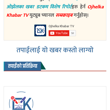
ओझेलका खबर डटकम विशेष रिपोर्ट
हरु हेर्न
Ojhelka
Khabar TV
युट्युब च्यानल
सब्स्क्राइब
गर्नुहोस्।
तपाईलाई यो खबर कस्तो लाग्यो
तपाईंको प्रतिक्रिया