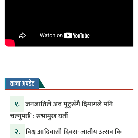
ताजा अपडेट
१.
जनजातिले अब मुटुसँगै दिमागले पनि
चल्नुपर्छ’ : सभामुख घर्ती
२.
विश्व आदिवासी दिवसः जातीय उत्सव कि