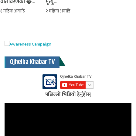
वातावरणको �...
मृत्यु...
१ महिना अगाडि
२ महिना अगाडि
Ojhelka Khabar TV
पछिल्लो भिडियो हेर्नुहोस्