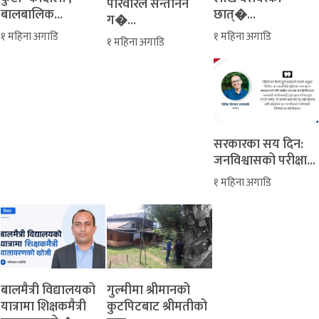
परिवारले सन्ताननै
बालबालिक...
छात्�...
ग�...
१ महिना अगाडि
१ महिना अगाडि
१ महिना अगाडि
सरकारका सय दिन:
जनविश्वासको परीक्षा...
१ महिना अगाडि
बालमैत्री विद्यालयको
‎गुल्मीमा श्रीमानको
यात्रामा शिक्षकमैत्री
कुटपिटबाट श्रीमतीको