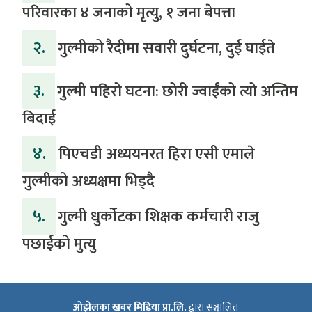
परिवारका ४ जनाको मृत्यु, १ जना बेपत्ता
२.
गुल्मीको रैदीमा सवारी दुर्घटना, दुई घाईते
३.
गुल्मी पहिरो घटना: छोरी ज्वाईंको त्यो अन्तिम
बिदाई
४.
पिएचडी अध्ययनरत हिरा एसी एमाले
गुल्मीको अध्यक्षमा भिड्दै
५.
गुल्मी धुर्कोटका शिक्षक कर्मचारी राजु
पछाईको मुत्यु
ओझेलका खबर मिडिया प्रा.लि.
द्वारा सञ्चालित