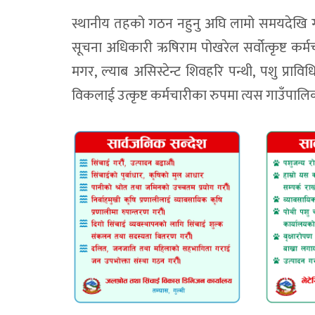
स्थानीय तहको गठन नहुनु अघि लामो समयदेखि ग
सूचना अधिकारी ऋषिराम पोखरेल सर्वोत्कृष्ट कर्म
मगर, ल्याब असिस्टेन्ट शिवहरि पन्थी, पशु प्रावि
विकलाई उत्कृष्ट कर्मचारीका रुपमा त्यस गाउँपालि