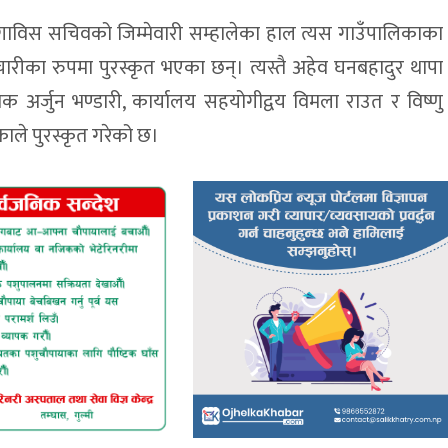
ाविस सचिवको जिम्मेवारी सम्हालेका हाल त्यस गाउँपालिकाका
चारीका रुपमा पुरस्कृत भएका छन्। त्यस्तै अहेव घनबहादुर थापा
धिक अर्जुन भण्डारी, कार्यालय सहयोगीद्वय विमला राउत र विष्णु
काले पुरस्कृत गरेको छ।