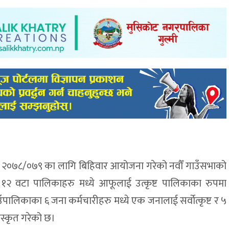
र्ष २०७८/०७९ का लागि बिहिवार आयोजना गरेको नवौँ गाउँसभाको
 १२ वटा पालिकाहरु मध्ये आफूलाई उत्कृष्ट पालिकाका रुपमा
पालिकाका ६ जना कर्मचारीहरु मध्ये एक जनालाई सर्वोत्कृष्ट र ५
रस्कृत गरेको छ।