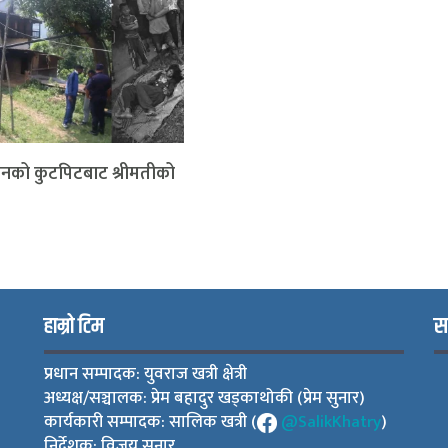
रीमानको कुटपिटबाट श्रीमतीको
हाम्रो टिम
स
प्रधान सम्पादक: युवराज खत्री क्षेत्री
अध्यक्ष/सञ्चालक: प्रेम बहादुर खड्काथोकी (प्रेम सुनार)
कार्यकारी सम्पादक: सालिक खत्री (
@SalikKhatry
)
निर्देशक: विजय सुनार