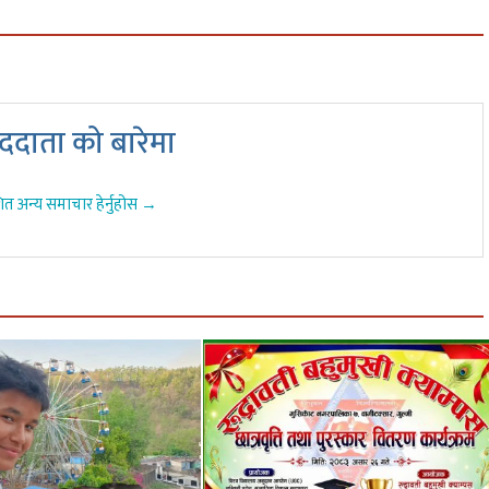
दाता को बारेमा
ित अन्य समाचार हेर्नुहोस →