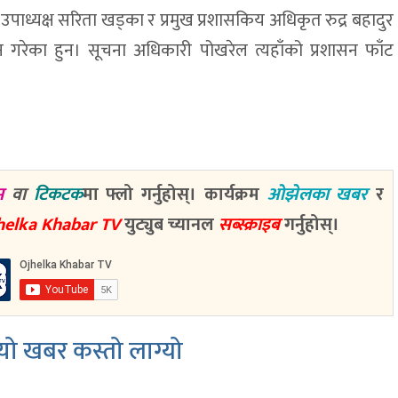
पाध्यक्ष सरिता खड्का र प्रमुख प्रशासकिय अधिकृत रुद्र बहादुर
 गरेका हुन। सूचना अधिकारी पोखरेल त्यहाँको प्रशासन फाँट
म
वा
टिकटक
मा फ्लो गर्नुहोस्। कार्यक्रम
ओझेलका खबर
र
helka Khabar TV
युट्युब च्यानल
सब्स्क्राइब
गर्नुहोस्।
ो खबर कस्तो लाग्यो