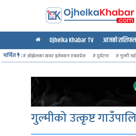
Ojhelka Khabar TV
आजको राशिफल र
चर्चित
:
ओझेलका खबर इलेक्सन एक्सप्रेस
दुर्घटना
गुल्मी मह
गुल्मीको उत्कृष्ट गाउँपाल