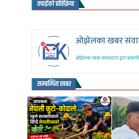
तपाईंको प्रतिक्रिया
ओझेलका खबर संवाद
ओझेलका खबर संवाददाता द्वारा प्राकाश
सम्बन्धित खबर