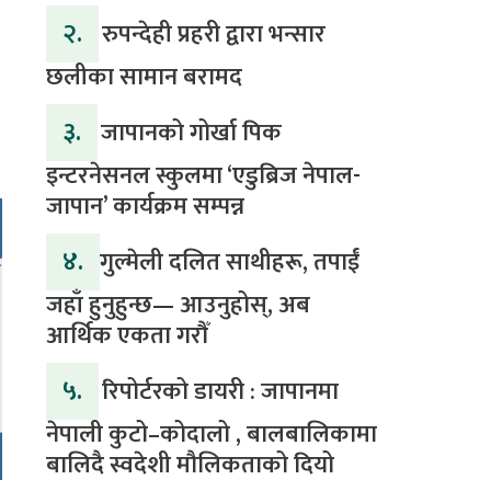
२.
रुपन्देही प्रहरी द्वारा भन्सार
छलीका सामान बरामद
३.
जापानको गोर्खा पिक
इन्टरनेसनल स्कुलमा ‘एडुब्रिज नेपाल-
जापान’ कार्यक्रम सम्पन्न
४.
​गुल्मेली दलित साथीहरू, तपाईं
जहाँ हुनुहुन्छ— आउनुहोस्, अब
आर्थिक एकता गरौँ
५.
रिपोर्टरको डायरी : जापानमा
नेपाली कुटो–कोदालो , बालबालिकामा
बालिदै स्वदेशी मौलिकताको दियो