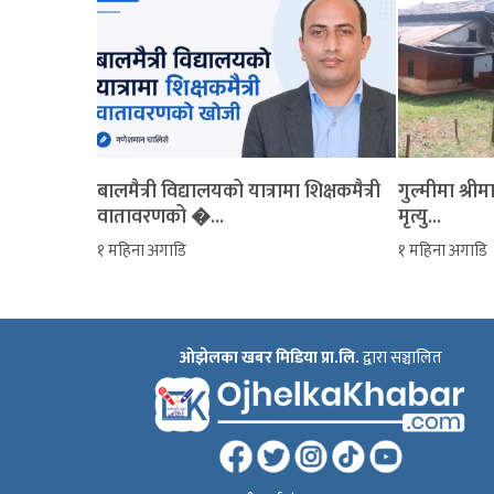
बालमैत्री विद्यालयको यात्रामा शिक्षकमैत्री
‎गुल्मीमा श्
वातावरणको �...
मृत्यु...
१ महिना अगाडि
१ महिना अगाडि
ओझेलका खबर मिडिया प्रा.लि.
द्वारा सञ्चालित