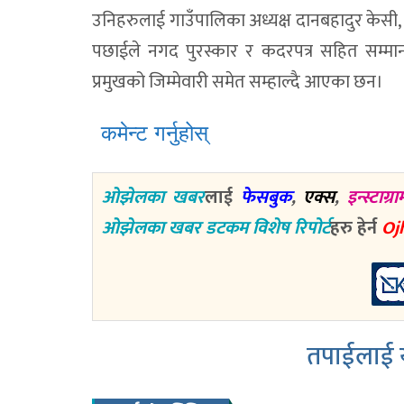
उनिहरुलाई गाउँपालिका अध्यक्ष दानबहादुर केसी, उ
पछाईले नगद पुरस्कार र कदरपत्र सहित सम्मान
प्रमुखको जिम्मेवारी समेत सम्हाल्दै आएका छन।
कमेन्ट गर्नुहोस्
ओझेलका खबर
लाई
फेसबुक
,
एक्स
,
इन्स्टाग्रा
ओझेलका खबर डटकम विशेष रिपोर्ट
हरु हेर्न
Oj
तपाईलाई य