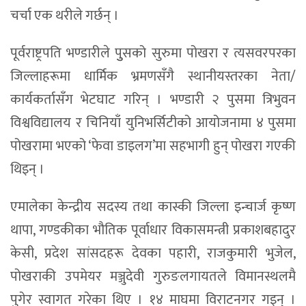
चर्चा एक थरीले गर्छन् ।
पूर्वराष्ट्रपति भण्डारीले पुुसको सुरुमा पोखरा र त्यसवरपरका
जिल्लाहरूमा धार्मिक भ्रमणसँगै स्थानीयस्तरका नेता/
कार्यकर्तासँग भेटघाट गरिन् । भण्डारी २ पुसमा त्रिभुवन
विश्वविद्यालय र चिनियाँ युनिभर्सिटीको आयोजनामा ४ पुसमा
पोखरामा भएको ‘फेवा डाइलग’मा सहभागी हुन् पोखरा गएकी
थिइन् ।
एमालेका केन्द्रीय सदस्य तथा कास्की जिल्ला इन्चार्ज कृष्ण
थापा, गण्डकीका भौतिक पूर्वाधार विकासमन्त्री प्रकाशबहादुर
केसी, प्रदेश सांसदहरू देवका पहारी, राजकुमारी भुजेल,
पोखराकी उपमेयर मञ्जुदेवी गुरुङलगायतले विमानस्थलमै
पुगेर स्वागत गरेका थिए । १४ माघमा विराटनगर गइन् ।