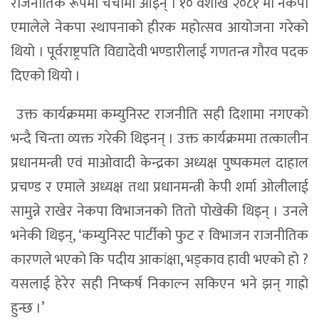
राजनीतिक रूपमा चर्चामा आइन् । १० वैशाख २०८१ मा नेकपा
एमालेले नेकपा स्थापनाको हीरक महोत्सव आयोजना गरेको
थियो । पूर्वराष्ट्रपति विद्यादेवी भण्डारीलाई गणतन्त्र गौरव पदक
दिएको थियो ।
उक्त कार्यक्रममा कम्युनिस्ट राजनीति सही दिशामा नगएको
भन्दै चिन्ता व्यक्त गरेकी थिइनन् । उक्त कार्यक्रममा तत्कालीन
प्रधानमन्त्री एवं माओवादी केन्द्रका अध्यक्ष पुष्पकमल दाहाल
प्रचण्ड र एमाले अध्यक्ष तथा प्रधानमन्त्री केपी शर्मा ओलीलाई
सामुन्ने राखेर नेकपा विभाजनको तितो पोखेकी थिइन् । उनले
भनेकी थिइन्, ‘कम्युनिस्ट पार्टीको फुट र विभाजन राजनीतिक
कारणले भएको कि पदीय आकांक्षा, भड्काव हावी भएको हो ?
यसलाई हेरेर सही निष्कर्ष निकाल्न सकिएन भने झन् गाह्रो
हुन्छ ।’