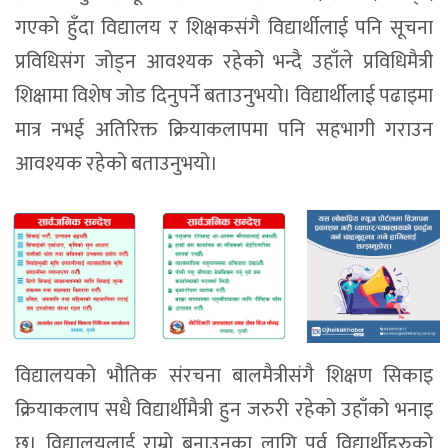
गएको हुँदा विद्यालय र शिक्षकसंगै विद्यार्थीलाई पनि सूचना
प्रविधिसंग जोड्न आवश्यक रहेको भन्दै उहाँले प्रविधिमैत्री
शिक्षामा विशेष जोड दिनुपर्ने बताउनुभयो। विद्यार्थीलाई पढाइमा
मात्र नभई अतिरिक्त क्रियाकलापमा पनि सहभागी गराउन
आवश्यक रहेको बताउनुभयो।
विद्यालयको भौतिक संरचना बालमैत्रीसंगै शिक्षण सिकाइ
क्रियाकलाप सधै विद्यार्थीमैत्री हुन जरुरी रहेको उहाँको भनाइ
छ। विद्यालयलाई राम्रो बनाउनका लागि पूर्व विद्यार्थीहरुको