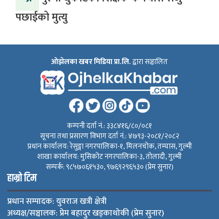
पछाईको मुत्यु
ओझेलका खबर मिडिया प्रा.लि.
द्वारा सञ्चालित
कम्पनी दर्ता नं.: ३३८४१६/८०/०८१
सूचना तथा प्रसारण विभाग दर्ता नं.: ४७९३-२०८१/२०८२
प्रधान कार्यालय: रेसुङ्गा नगरपालिका-१, मिलनचोक, तम्घास, गुल्मी
शाखा कार्यालय: मुसिकोट नगरपालिका-३, तोलादी, गुल्मी
सम्पर्क: ९८५७०६१५३०, ९७६९२९६५३० (प्रेम सुनार)
हाम्रो टिम
प्रधान सम्पादक: युवराज खत्री क्षेत्री
अध्यक्ष/सञ्चालक: प्रेम बहादुर खड्काथोकी (प्रेम सुनार)