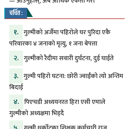
— आउनुहोस्, अब आर्थिक एकता गरौँ
चर्चित :
१.
गुल्मीको अर्जैमा पहिरोले घर पुरिदा एकै
परिवारका ४ जनाको मृत्यु, १ जना बेपत्ता
२.
गुल्मीको रैदीमा सवारी दुर्घटना, दुई घाईते
३.
गुल्मी पहिरो घटना: छोरी ज्वाईंको त्यो अन्तिम
बिदाई
४.
पिएचडी अध्ययनरत हिरा एसी एमाले
गुल्मीको अध्यक्षमा भिड्दै
५.
गुल्मी धुर्कोटका शिक्षक कर्मचारी राजु