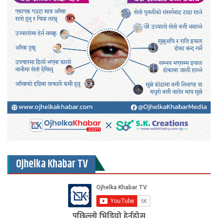
Ojhelka Khabar TV
पछिल्लो भिडियो हेर्नुहोस्