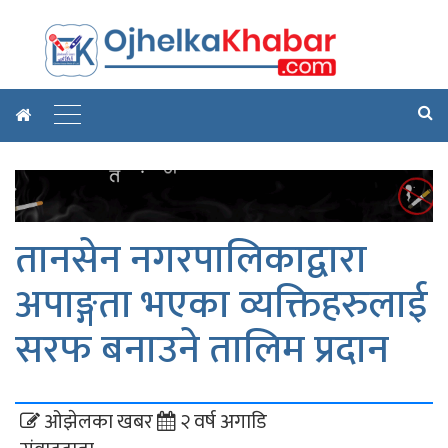
तानसेन नगरपालिकाद्वारा
अपाङ्गता भएका व्यक्तिहरुलाई
सरफ बनाउने तालिम प्रदान
ओझेलका खबर
२ वर्ष अगाडि