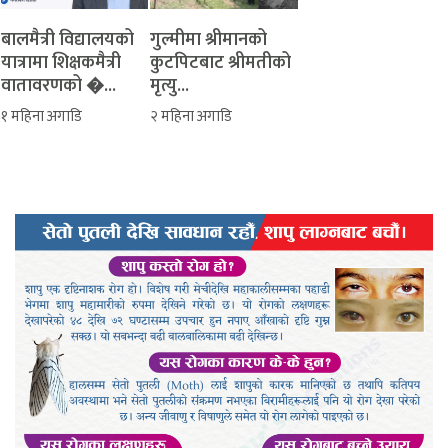
बालमैत्री विद्यालयको
‎गुल्मीमा श्रीमानको
यात्रामा शिक्षकमैत्री
कुटपिटबाट श्रीमतीको
वातावरणको �...
मृत्यु...
१ महिना अगाडि
२ महिना अगाडि