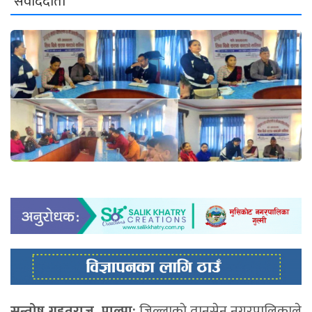
संवाददाता
सन्तोष गहतराज, पाल्पा:
जिल्लाकाे तानसेन नगरपालिकाले