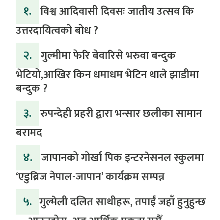
१.
विश्व आदिवासी दिवसः जातीय उत्सव कि
उत्तरदायित्वको बोध ?
२.
गुल्मीमा फेरि बेवारिसे भरुवा बन्दुक
भेटियो,आखिर किन धमाधम भेटिन थाले झाडीमा
बन्दुक ?
३.
रुपन्देही प्रहरी द्वारा भन्सार छलीका सामान
बरामद
४.
जापानको गोर्खा पिक इन्टरनेसनल स्कुलमा
‘एडुब्रिज नेपाल-जापान’ कार्यक्रम सम्पन्न
५.
​गुल्मेली दलित साथीहरू, तपाईं जहाँ हुनुहुन्छ