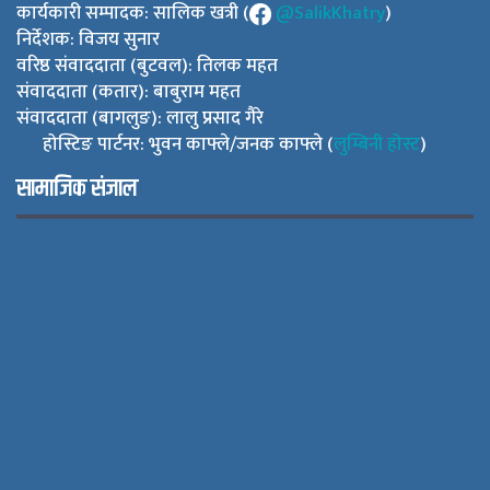
कार्यकारी सम्पादक: सालिक खत्री (
@SalikKhatry
)
निर्देशक: विजय सुनार
वरिष्ठ संवाददाता (बुटवल): तिलक महत
संवाददाता (कतार): बाबुराम महत
संवाददाता (बागलुङ): लालु प्रसाद गैरे
होस्टिङ पार्टनर: भुवन काफ्ले/जनक काफ्ले (
लुम्बिनी होस्ट
)
सामाजिक संजाल