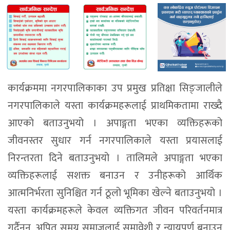
कार्यक्रममा नगरपालिकाका उप प्रमुख प्रतिक्षा सिङ्जालीले
नगरपालिकाले यस्ता कार्यक्रमहरूलाई प्राथमिकतामा राख्दै
आएकाे बताउनुभयो । अपाङ्गता भएका व्यक्तिहरूको
जीवनस्तर सुधार गर्न नगरपालिकाले यस्ता प्रयासलाई
निरन्तरता दिने बताउनुभयो । तालिमले अपाङ्गता भएका
व्यक्तिहरूलाई सशक्त बनाउन र उनीहरूको आर्थिक
आत्मनिर्भरता सुनिश्चित गर्न ठूलो भूमिका खेल्ने बताउनुभयो ।
यस्ता कार्यक्रमहरूले केवल व्यक्तिगत जीवन परिवर्तनमात्र
गर्दैनन्, अपितु समग्र समाजलाई समावेशी र न्यायपूर्ण बनाउन