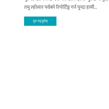
तमु ल्होसार पर्वको रिपोर्टिङ्ग गर्न पुग्दा हामी…
पूरा पढ्नुहोस्