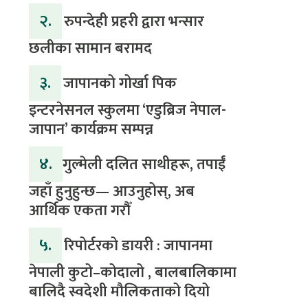
२.
रुपन्देही प्रहरी द्वारा भन्सार
छलीका सामान बरामद
३.
जापानको गोर्खा पिक
इन्टरनेसनल स्कुलमा ‘एडुब्रिज नेपाल-
जापान’ कार्यक्रम सम्पन्न
४.
​गुल्मेली दलित साथीहरू, तपाईं
जहाँ हुनुहुन्छ— आउनुहोस्, अब
आर्थिक एकता गरौँ
५.
रिपोर्टरको डायरी : जापानमा
नेपाली कुटो–कोदालो , बालबालिकामा
बालिदै स्वदेशी मौलिकताको दियो