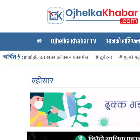
Ojhelka Khabar TV
आजको राशिफल र
चर्चित
:
ओझेलका खबर इलेक्सन एक्सप्रेस
दुर्घटना
गुल्मी मह
ल्होसार