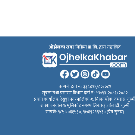
ओझेलका खबर मिडिया प्रा.लि.
द्वारा सञ्चालित
कम्पनी दर्ता नं.: ३३८४१६/८०/०८१
सूचना तथा प्रसारण विभाग दर्ता नं.: ४७९३-२०८१/२०८२
प्रधान कार्यालय: रेसुङ्गा नगरपालिका-१, मिलनचोक, तम्घास, गुल्म
शाखा कार्यालय: मुसिकोट नगरपालिका-३, तोलादी, गुल्मी
सम्पर्क: ९८५७०६१५३०, ९७६९२९६५३० (प्रेम सुनार)