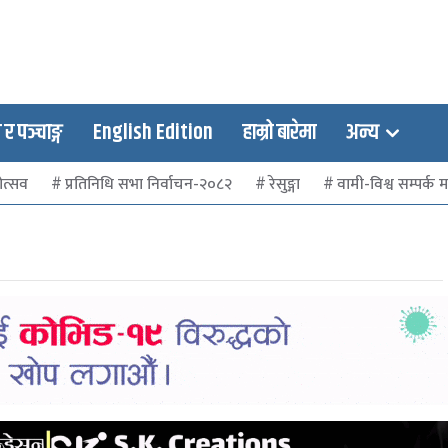
 पञ्चाङ्ग
English Edition
हाम्रो बारेमा
अन्य
ोत्सव
प्रतिनिधि सभा निर्वाचन-२०८२
रेसुङ्गा
वामी-विश्व सम्पर्क मञ