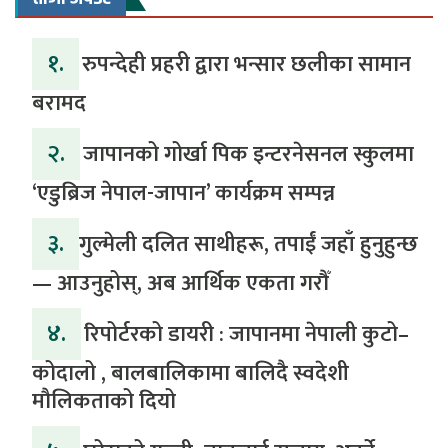
१.
रुपन्देही प्रहरी द्वारा भन्सार छलीका सामान
बरामद
२.
जापानको गोर्खा पिक इन्टरनेसनल स्कुलमा
‘एडुब्रिज नेपाल-जापान’ कार्यक्रम सम्पन्न
३.
​गुल्मेली दलित साथीहरू, तपाईं जहाँ हुनुहुन्छ
— आउनुहोस्, अब आर्थिक एकता गरौँ
४.
रिपोर्टरको डायरी : जापानमा नेपाली कुटो–
कोदालो , बालबालिकामा बालिदै स्वदेशी
मौलिकताको दियो