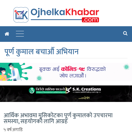
पूर्ण कुमाल बचाऔँ अभियान
आर्थिक अभावमा मुसिकोटका पूर्ण कुमालको उपचारमा
समस्या, सहयोगको लागि आग्रह
५ वर्ष अगाडि