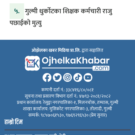
५.
गुल्मी धुर्कोटका शिक्षक कर्मचारी राजु
पछाईको मुत्यु
ओझेलका खबर मिडिया प्रा.लि.
द्वारा सञ्चालित
कम्पनी दर्ता नं.: ३३८४१६/८०/०८१
सूचना तथा प्रसारण विभाग दर्ता नं.: ४७९३-२०८१/२०८२
प्रधान कार्यालय: रेसुङ्गा नगरपालिका-१, मिलनचोक, तम्घास, गुल्मी
शाखा कार्यालय: मुसिकोट नगरपालिका-३, तोलादी, गुल्मी
सम्पर्क: ९८५७०६१५३०, ९७६९२९६५३० (प्रेम सुनार)
हाम्रो टिम