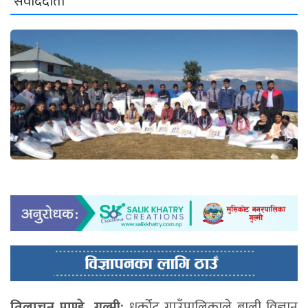
संवाददाता
तिलाचन पाण्डे, गुल्मी:
धुर्कोट गाउँपालिकाले बाली विज्ञान