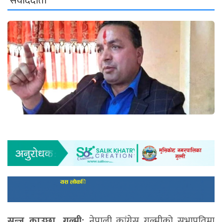
संवाददाता
सन्जु काउछा, गुल्मी:
नेपाली कांग्रेस गुल्मीको सभापतिमा