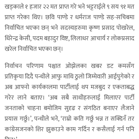
खड्काले १ हजार २२ मत प्राप्त गरे भने भट्टराईले ९ सय ९१ मत
प्राप्त गरेका थिए। छवि पाण्डे र धर्मराज पाण्डे सह-सचिबमा
निर्वाचित भएका छन् भने सदस्यहरुमा कृष्ण प्रसाद पाेखरेल,
धिरेन्द्र केसी, पदम बहादुर विष्ट, ‌लिलाधर आचार्य र लाेकप्रसाद
खरेल निर्वाचित भएका छन्।
निर्वाचन परिणाम पश्चात ओझेलका खबर डट कमसँग
प्रतिकृया दिदै पन्थीले आफु माथि ठुलो जिम्मेवारी आईपुगेको र
अब आफ्नो कार्यकालमा पार्टीलाई थप मजबुद र एकताबद्ध
गरेर लाने बताए। ‘अब सबै साथीहरुलाई मिलाएर पार्टी
जनताको चाहना बमोजिम सुदृढ र संगठित बनाएर लैजाने
प्रयास गर्छु।’, पन्थीले भने, ‘राम्रो कति गर्छु भन्न त सक्दिनँ तर
कांग्रेसजनको शिर झुकाउने काम गर्दिन र कसैलाई गर्न पनि