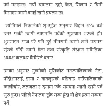
पर्व मनाइन्छ। नयाँ चामलमा दही, केरा, सिलाम र चिनी
मिसाएर न्वागी बनाई खाने प्रचलन छ।
ज्योतिषले निकालेको शुभमूर्हत अनुसार बिहान ९ः४० बजे
उत्तर फर्की न्वागी खाएपछि पर्वको सुरुआत भएको हो।
शुभसाइत आज परे पनि दुई तीनसम्मै न्वागी खाने परम्परा
रहेको पौँदी न्वागी मेला तथा संस्कृति संरक्षण समितिका
अध्यक्ष कलाधर घिमिरेले बताए।
उनका अनुसार गुल्मीको मुसिकोट नगरपालिकाको नेटा,
पौँदीअमराई, इस्मा र बागलुङको बडिगाड गाउँपालिकाको
ग्वालीचौर, जलजला र दगामा एकै समयमा न्वागी खाने पर्व
सुरु हुन्छ। पहिले नेपालमा टुक्रे राज्य हुँदा यी क्षेत्र इस्मा राज्यमा
पर्थे।