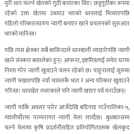
मुरी धान फल्ने खेतको गुठी बनाएका थिए। छत्रुगुठीका रूपमा
रहेको उक्त खेतमा उब्जाउ भएको धानलाई भित्र्याएपछि
पहिलो परिकारस्वरुप न्वागी बनाएर खाने प्रचलनको सुरुआत
भएको मानिन्छ।
पछि त्यस क्षेत्रका सबै बासिन्दाले धानबाली स्याहारेपछि न्वागी
खाने संस्कार बसालेका हुन्। आफन्त, इष्टमित्रलाई समेत घरमा
निम्ता गरेर न्वागी खुवाउने चलन रहेको छ। पाहुनालाई सुरुमा
न्वागी चखाएपछि नयाँ चामलकै भात र अन्य परिकार खुवाउने
गरिन्छ। धानखेत नभएकाले पनि न्वागी खाएर पर्व मनाउँछन्।
न्वागी पर्वकै अवसर पारेर आजैदेखि बडिगाड गाउँपालिका-५,
ग्वालीचौरमा परम्परागत न्वागी मेला लाग्दैछ। बुधबारसम्म
चल्ने मेलामा कृषि प्रदर्शनीसहित प्रतियोगितात्मक खेलकुद