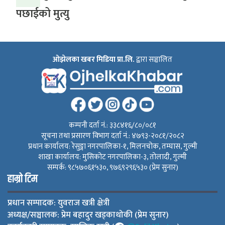
पछाईको मुत्यु
ओझेलका खबर मिडिया प्रा.लि.
द्वारा सञ्चालित
कम्पनी दर्ता नं.: ३३८४१६/८०/०८१
सूचना तथा प्रसारण विभाग दर्ता नं.: ४७९३-२०८१/२०८२
प्रधान कार्यालय: रेसुङ्गा नगरपालिका-१, मिलनचोक, तम्घास, गुल्मी
शाखा कार्यालय: मुसिकोट नगरपालिका-३, तोलादी, गुल्मी
सम्पर्क: ९८५७०६१५३०, ९७६९२९६५३० (प्रेम सुनार)
हाम्रो टिम
प्रधान सम्पादक: युवराज खत्री क्षेत्री
अध्यक्ष/सञ्चालक: प्रेम बहादुर खड्काथोकी (प्रेम सुनार)