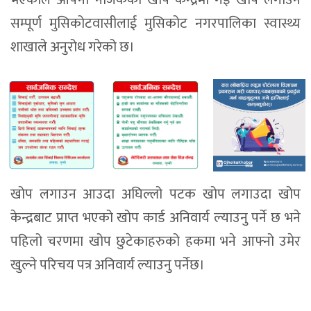
भएकाले आफ्नो नजिकको खोप केन्द्रमा गइ खोप लगाउन
सम्पूर्ण मुसिकोटवासीलाई मुसिकोट नगरपालिका स्वास्थ्य
शाखाले अनुरोध गरेको छ।
खोप लगाउन आउदा अघिल्लो पटक खोप लगाउदा खोप
केन्द्रबाट प्राप्त भएको खोप कार्ड अनिवार्य ल्याउनु पर्ने छ भने
पहिलो चरणमा खोप छुटेकाहरुको हकमा भने आफ्नो उमेर
खुल्ने परिचय पत्र अनिवार्य ल्याउनु पर्नेछ।