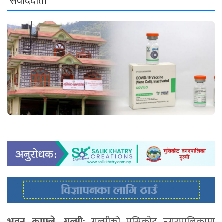
संवाददाता
भुवन काफ्ले, गुल्मी:
गुल्मीको मुसिकोट नगरपालिकामा