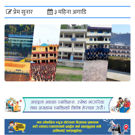
प्रेम सुनार
३ महिना अगाडि