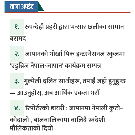
ताजा अपडेट
१.
रुपन्देही प्रहरी द्वारा भन्सार छलीका सामान
बरामद
२.
जापानको गोर्खा पिक इन्टरनेसनल स्कुलमा
‘एडुब्रिज नेपाल-जापान’ कार्यक्रम सम्पन्न
३.
​गुल्मेली दलित साथीहरू, तपाईं जहाँ हुनुहुन्छ
— आउनुहोस्, अब आर्थिक एकता गरौँ
४.
रिपोर्टरको डायरी : जापानमा नेपाली कुटो–
कोदालो , बालबालिकामा बालिदै स्वदेशी
मौलिकताको दियो