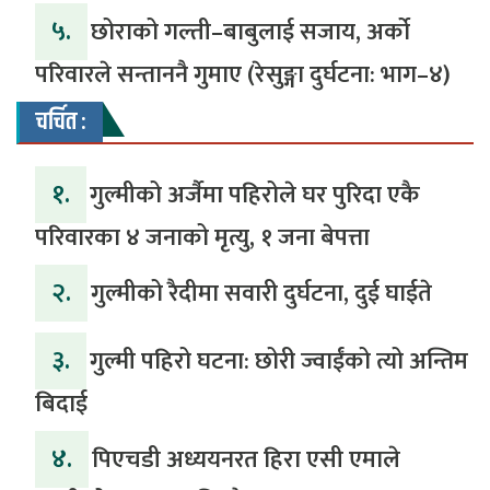
५.
‎​छोराको गल्ती–बाबुलाई सजाय, अर्को
परिवारले सन्ताननै गुमाए (रेसुङ्गा दुर्घटना: भाग–४) ‎
चर्चित :
१.
गुल्मीको अर्जैमा पहिरोले घर पुरिदा एकै
परिवारका ४ जनाको मृत्यु, १ जना बेपत्ता
२.
गुल्मीको रैदीमा सवारी दुर्घटना, दुई घाईते
३.
गुल्मी पहिरो घटना: छोरी ज्वाईंको त्यो अन्तिम
बिदाई
४.
पिएचडी अध्ययनरत हिरा एसी एमाले