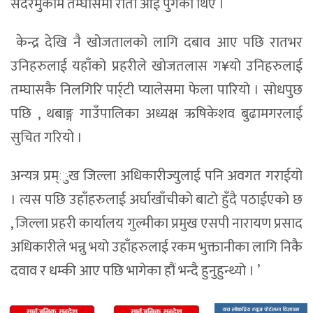
सदरमुकाम तम्घासमा राती आई पुगेका थिए ।
केन्द्र देखि नै खोजतालको लागि दबाव आए पछि रातभर
उनिहरुलाई यहाँको प्रहरीले खोजतलास ग¥यो उनिहरुलाई
तम्घासकै निलगिरि पार्र्टी प्यालेसमा फेला पारियो । सोधपुछ
पछि , थबाङ्ग गाउँपालिका अध्यक्ष ऋषिकेशव बुढामगरलाई
सुचित गरियो ।
अन्यत्र प्रम्ुख जिल्ला अधिकारीज्युलाई पनि अवगत गराईयो
। त्यस पछि उहाँहरुलाई अर्घाखाँचीको बाटो हुँदै पठाईएको छ
, जिल्ला प्रहरी कार्यालय गुल्मीका प्रमुख एसपी नारायण प्रसाद
अधिकारीले भन्नु भयो उहाँहरुलाई रकम भुक्तानीका लागि निकै
दवाव र धम्की आए पछि भागेका हौं भन्दै हुनुहुन्थ्यो । ’