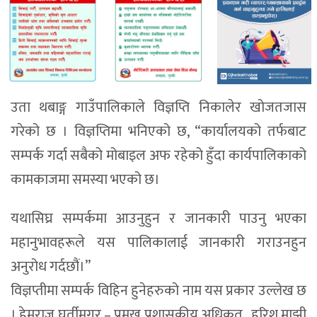
उता थबाङ्ग गाउँपालिकाले विज्ञप्ति निकालेर खोजतजास
गरेको छ । विज्ञप्तिमा भनिएको छ, “कार्यालयको तर्फबाट
सम्पर्क गर्दा सबैको मोबाइल अफ रहेको हुँदा कार्यपालिकाको
कामकाजमा समस्या भएको छ।
यथासिघ्र सम्पर्कमा आउनुहुन र जानकारी पाउनु भएका
महानुभावहरूले यस पालिकालाई जानकारी गराउनहुन
अनुरोध गर्दछौं।”
विज्ञप्तीमा सम्पर्क विहिन हुनेहरुको नाम यस प्रकार उल्लेख छ
। हेमराज घर्तीमगर – प्रमुख प्रशासकीय अधिकृत , हरिश माझी