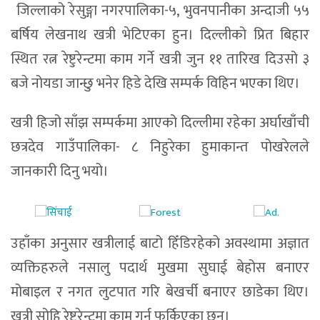
जिल्लाको रेसुङ्गा नगरपालिका-५, भुवनपानीका अन्दाजी ५५
बर्षिय लेखनाथ खत्री भेटिएका हुन। दिल्लीको प्रित बिहार
स्थित रत्न रेष्टुरेन्टमा काम गर्ने खत्री जुन ११ तारिख दिउसो ३
बजे नोयडा जान्छु भनेर हिडे देखि सम्पर्क विहिन भएका थिए।
खत्री हिजो साँझ सम्पर्कमा आएको दिल्लीमा रहेका अर्घाखाँची
छत्रदेव गाउँपालिका- ८ निहुरेका हुमाकान्त पोखरेलले
जानकारी दिनु भयो।
उहाँका अनुसार खत्रीलाई बाटो हिँडिरहेको अवस्थामा अज्ञात
व्यक्तिहरुले नसालु पदार्थ मुखमा सुघाई बेहोस बनाएर
मोबाइल र नगत लुटपात गरि बेखर्ची बनाएर छाडेका थिए।
खत्री सोहि रेष्टुरेन्टमा काम गर्न फर्किएका छन।