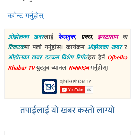
कमेन्ट गर्नुहोस्
ओझेलका खबर
लाई
फेसबुक
,
एक्स
,
इन्स्टाग्राम
वा
टिकटक
मा फ्लो गर्नुहोस्। कार्यक्रम
ओझेलका खबर
र
ओझेलका खबर डटकम विशेष रिपोर्ट
हरु हेर्न
Ojhelka
Khabar TV
युट्युब च्यानल
सब्स्क्राइब
गर्नुहोस्।
तपाईलाई यो खबर कस्तो लाग्यो