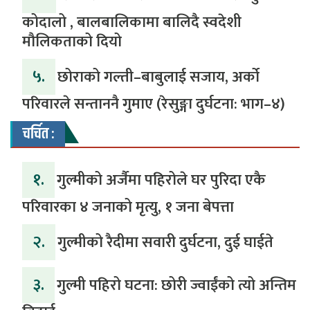
कोदालो , बालबालिकामा बालिदै स्वदेशी
मौलिकताको दियो
५.
‎​छोराको गल्ती–बाबुलाई सजाय, अर्को
परिवारले सन्ताननै गुमाए (रेसुङ्गा दुर्घटना: भाग–४) ‎
चर्चित :
१.
गुल्मीको अर्जैमा पहिरोले घर पुरिदा एकै
परिवारका ४ जनाको मृत्यु, १ जना बेपत्ता
२.
गुल्मीको रैदीमा सवारी दुर्घटना, दुई घाईते
३.
गुल्मी पहिरो घटना: छोरी ज्वाईंको त्यो अन्तिम