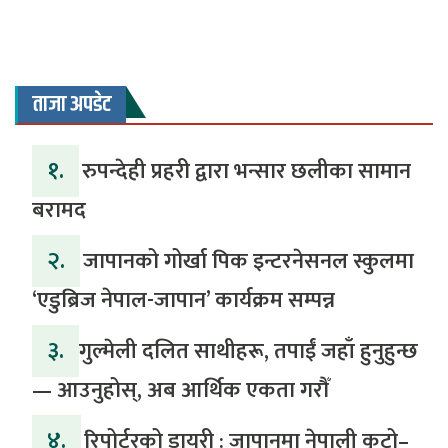
ताजा अपडेट
१.
रुपन्देही प्रहरी द्वारा भन्सार छलीका सामान
बरामद
२.
जापानको गोर्खा पिक इन्टरनेसनल स्कुलमा
‘एडुब्रिज नेपाल-जापान’ कार्यक्रम सम्पन्न
३.
​गुल्मेली दलित साथीहरू, तपाईं जहाँ हुनुहुन्छ
— आउनुहोस्, अब आर्थिक एकता गरौँ
४.
रिपोर्टरको डायरी : जापानमा नेपाली कुटो–