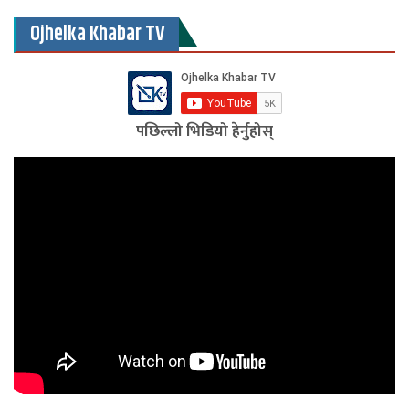
Ojhelka Khabar TV
पछिल्लो भिडियो हेर्नुहोस्