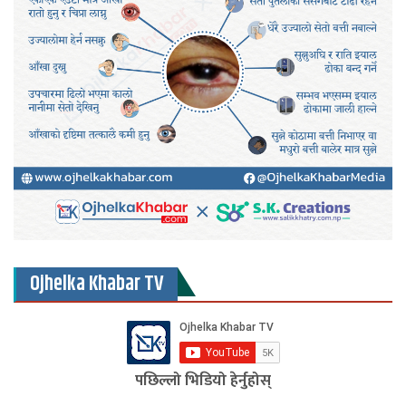
Ojhelka Khabar TV
पछिल्लो भिडियो हेर्नुहोस्