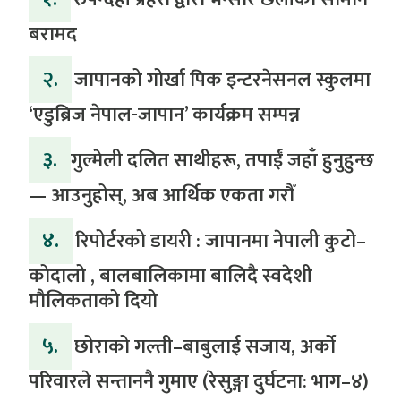
बरामद
२.
जापानको गोर्खा पिक इन्टरनेसनल स्कुलमा
‘एडुब्रिज नेपाल-जापान’ कार्यक्रम सम्पन्न
३.
​गुल्मेली दलित साथीहरू, तपाईं जहाँ हुनुहुन्छ
— आउनुहोस्, अब आर्थिक एकता गरौँ
४.
रिपोर्टरको डायरी : जापानमा नेपाली कुटो–
कोदालो , बालबालिकामा बालिदै स्वदेशी
मौलिकताको दियो
५.
‎​छोराको गल्ती–बाबुलाई सजाय, अर्को
परिवारले सन्ताननै गुमाए (रेसुङ्गा दुर्घटना: भाग–४) ‎