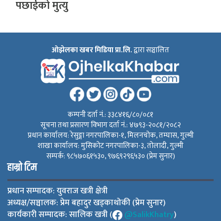
पछाईको मुत्यु
ओझेलका खबर मिडिया प्रा.लि.
द्वारा सञ्चालित
कम्पनी दर्ता नं.: ३३८४१६/८०/०८१
सूचना तथा प्रसारण विभाग दर्ता नं.: ४७९३-२०८१/२०८२
प्रधान कार्यालय: रेसुङ्गा नगरपालिका-१, मिलनचोक, तम्घास, गुल्मी
शाखा कार्यालय: मुसिकोट नगरपालिका-३, तोलादी, गुल्मी
सम्पर्क: ९८५७०६१५३०, ९७६९२९६५३० (प्रेम सुनार)
हाम्रो टिम
प्रधान सम्पादक: युवराज खत्री क्षेत्री
अध्यक्ष/सञ्चालक: प्रेम बहादुर खड्काथोकी (प्रेम सुनार)
कार्यकारी सम्पादक: सालिक खत्री (
@SalikKhatry
)