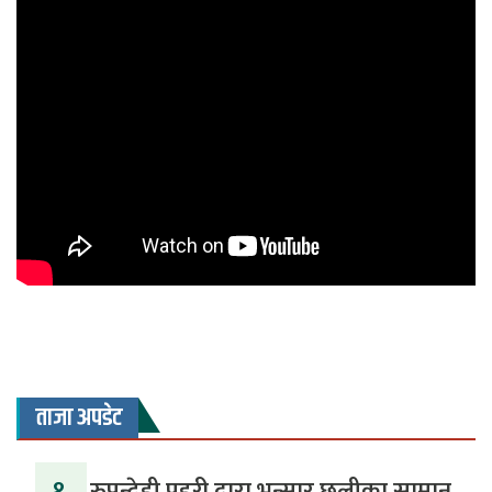
ताजा अपडेट
१.
रुपन्देही प्रहरी द्वारा भन्सार छलीका सामान