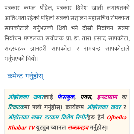
पत्रकार कमल पौडेल, पत्रकार दिनेश खाती लगायतको
आतिथ्यता रहेको पहिलो सत्रको सञ्चालन महासचिव रोमकान्त
सापकोटाले गर्नुभएको थियो भने दोस्रो निर्वाचन सत्रमा
निर्वाचन मण्डलका संयोजक प्रा. डा. तारा प्रसाद सापकोटा,
सदस्यहरु ज्ञानहरी सापकोटा र रामचन्द्र सापकोटाले
गर्नुभएको थियो।
कमेन्ट गर्नुहोस्
ओझेलका खबर
लाई
फेसबुक
,
एक्स
,
इन्स्टाग्राम
वा
टिकटक
मा फ्लो गर्नुहोस्। कार्यक्रम
ओझेलका खबर
र
ओझेलका खबर डटकम विशेष रिपोर्ट
हरु हेर्न
Ojhelka
Khabar TV
युट्युब च्यानल
सब्स्क्राइब
गर्नुहोस्।