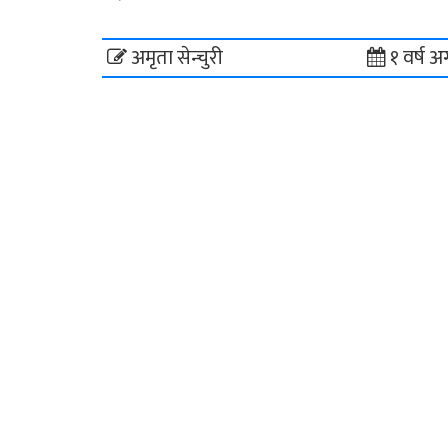
अमृता सेन्चुरी
१ वर्ष अ