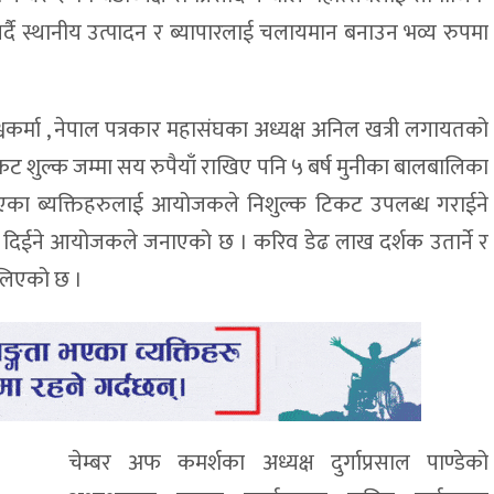
गर्दै स्थानीय उत्पादन र ब्यापारलाई चलायमान बनाउन भव्य रुपमा
वकर्मा , नेपाल पत्रकार महासंघका अध्यक्ष अनिल खत्री लगायतको
 शुल्क जम्मा सय रुपैयाँ राखिए पनि ५ बर्ष मुनीका बालबालिका
 भएका ब्यक्तिहरुलाई आयोजकले निशुल्क टिकट उपलब्ध गराईने
 छुट दिईने आयोजकले जनाएको छ । करिव डेढ लाख दर्शक उतार्ने र
 लिएको छ ।
चेम्बर अफ कमर्शका अध्यक्ष दुर्गाप्रसाल पाण्डेको