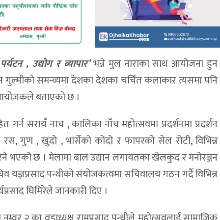
्यटन , उद्योग र ब्यापार’
भन्ने मुल नाराका साथ आयोजना हुन
न गुल्मीको समन्व्यमा देशका देशका चर्चित कलाकार त्यसमा पनि
े आयोजकले बताएको छ ।
ित गर्न सरायँ नाच , कालिका नाँच महोत्सवमा प्रदर्शनमा प्रदर्शन
रस, गुण , खुदो , भार्सेको कोदो र फापरको सेल रोटी, विभिन्न
रिने भएको छ । मेलामा बाल उद्यान लगायतका खेलकुद र मनोरञ्जन
व यज्ञप्रसाद पन्थीको संयोजकत्वमा सचिवालय गठन गर्दै विभिन्न
्रसाद घिमिरेले जानकारी दिए ।
डा नम्वर २ का वडाध्यक्ष रामप्रसाद पन्थीले महोत्सवलाई सामाजिक