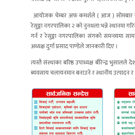
आयोजक चेम्बर अफ कमर्शले ( आज ) सोमबार सद
रेसुङ्गा नगरपालिका २ को नुनथला भन्ने स्थानमा गरि
गर्न र रेसुङ्गा नगरपालिका संगको समन्व्यमा 
अध्यक्ष दुर्गा प्रसाद पाण्डेले जानकारी दिए ।
त्यस्तै संस्थाका बरिष्ठ उपाध्यक्ष बीरेन्द्र भुस
ब्यवसाय चलायनमान बनाउने र स्थानीय उत्पादन र परिक