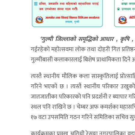
‘गुल्मी जिल्लाको समृद्धिको आधार , कृषि , पर
गईरहेको महोत्सवमा लोक तथा दोहरी गित प्रतिष्ठ
गुल्मीबासी कलाकारलाई बिशेष प्राथामिकता दिन
त्यस्तै स्थानीय मौलिक कला सास्कृतिलाई प्रोत्साह
गरिने भएको छ । त्यस्तै स्थानीय परिकार उखुको 
जातजातीका परिकारको पनि प्रदर्शनी र ब्यापार ग
स्थल पनि राखिने छ । चेम्बर अफ कमर्शका महासचि
१७ वटा उपसमिति गठन गरिने समितिका सचिव सुर्यप
कार्यक्रमका प्रमुुख अतिथी रेसुङ्गा नगरपालिका व