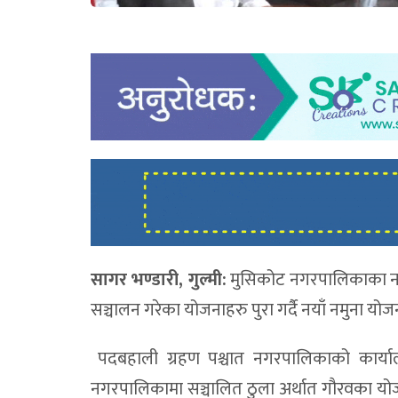
सागर भण्डारी, गुल्मी:
मुसिकोट नगरपालिकाका नवन
सञ्चालन गरेका योजनाहरु पुरा गर्दै नयाँ नमुना यो
पदबहाली ग्रहण पश्चात नगरपालिकाको कार्या
नगरपालिकामा सञ्चालित ठुला अर्थात गौरवका योजन