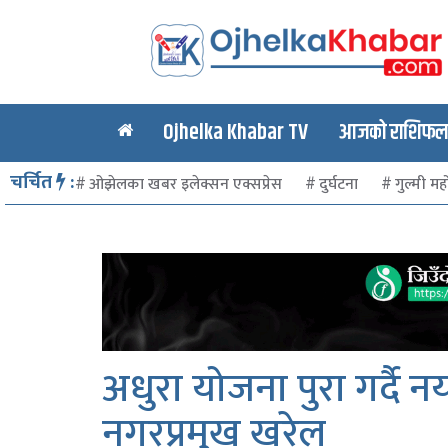
Ojhelka Khabar TV
आजको राशिफल र
चर्चित
:
ओझेलका खबर इलेक्सन एक्सप्रेस
दुर्घटना
गुल्मी मह
अधुरा योजना पुरा गर्दै नय
नगरप्रमुख खरेल