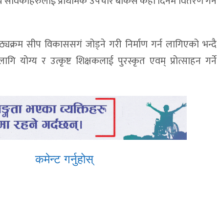
य स्वयं सेविकाहरुलाई प्राथमिक उपचार बाकस केही दिनमै वितरण गर्न
पाठ्यक्रम सीप विकाससगं जोड्ने गरी निर्माण गर्न लागिएको भन्दै
गि योग्य र उत्कृष्ट शिक्षकलाई पुरस्कृत एवम् प्रोत्साहन गर्ने
कमेन्ट गर्नुहोस्