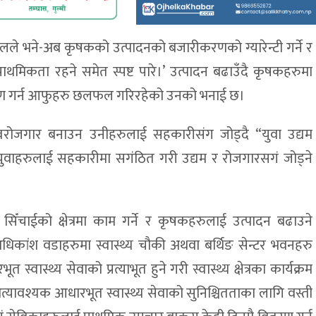
रेलले भने-अब कृषकको उत्पादनको बजारीकरणको ग्यारेन्टी गर्ने र
राथमिकता रहने समेत स्पष्ट पारे।’ उत्पादन बढाउँदै कृषकहरुमा
र्माण गर्न आफुहरु छलफल गरिरहेको उनको भनाई छ।
स्वरोजगार बनाउन उनीहरुलाई सहकारीसंग जोड्दै “युवा उद्यम
त युवाहरुलाई सहकारीमा सगंठित गरी उद्यम र रोजगारसगं जोड्ने
 सिँचाईको क्षेत्रमा काम गर्ने र कृषकहरुलाई उत्पादन बढाउने
अधिकांश वडाहरुमा स्वास्थ्य चौकी अथवा बर्थिङ सेन्टर भवनहरु
 स्वास्थ्य सेवाको प्रत्याभूत हुने गरी स्वास्थ्य क्षेत्रका कार्यक्रम
त्यावश्यक आधारभूत स्वास्थ्य सेवाको सुनिश्चितताका लागि वस्ती