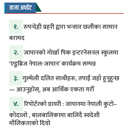
ताजा अपडेट
१.
रुपन्देही प्रहरी द्वारा भन्सार छलीका सामान
बरामद
२.
जापानको गोर्खा पिक इन्टरनेसनल स्कुलमा
‘एडुब्रिज नेपाल-जापान’ कार्यक्रम सम्पन्न
३.
​गुल्मेली दलित साथीहरू, तपाईं जहाँ हुनुहुन्छ
— आउनुहोस्, अब आर्थिक एकता गरौँ
४.
रिपोर्टरको डायरी : जापानमा नेपाली कुटो–
कोदालो , बालबालिकामा बालिदै स्वदेशी
मौलिकताको दियो