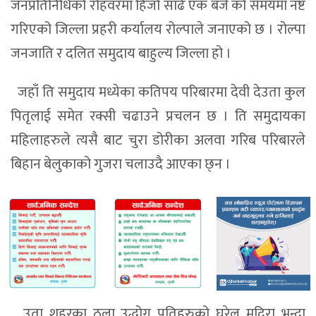
जनप्रतिनिधिको रोहवरमा हिजो साढे एक बजे को समयमा नष्ट
गरिएको जिल्ला प्रहरी कर्यालय रोल्पाले जनाएको छ । रोल्पा
जनजाति र दलित समुदाय बाहुल्य जिल्ला हो ।
जहाँ ति समुदाय मध्येका कतिपय परिबारमा देवी देउता कुल
पितृलाई समेत रक्सी चढाउने प्रचलन छ । ति समुदायका
महिलाहरुले त्यसै बाट चुरा डोरीका अलवा गरिब परिबारले
बिहान बेलुकाको गुजरा चलाउदै आएका छ्न ।
उता शहरका ठुला उद्धोग पतिहरुको घरेलु मदिरा भन्दा