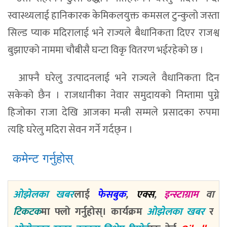
स्वास्थ्यलाई हानिकारक केमिकलयुक्त कमसल टुन्कुलो जस्ता
सिल्ड प्याक मदिरालाई भने राज्यले बैधानिकता दिएर राजश्व
बुझाएको नाममा चौबीसै घन्टा विकृ वितरण भईरहेको छ ।
आफ्नै घरेलु उत्पादनलाई भने राज्यले वैधानिकता दिन
सकेको छैन । राजधानीका नेवार समुदायको निम्तामा पुग्ने
हिजोका राजा देखि आजका मन्त्री सम्मले प्रसादका रुपमा
त्यहि घरेलु मदिरा सेवन गर्ने गर्दछ्न ।
कमेन्ट गर्नुहोस्
ओझेलका खबर
लाई
फेसबुक
,
एक्स
,
इन्स्टाग्राम
वा
टिकटक
मा फ्लो गर्नुहोस्। कार्यक्रम
ओझेलका खबर
र