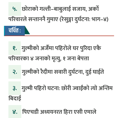
५.
‎​छोराको गल्ती–बाबुलाई सजाय, अर्को
परिवारले सन्ताननै गुमाए (रेसुङ्गा दुर्घटना: भाग–४) ‎
चर्चित :
१.
गुल्मीको अर्जैमा पहिरोले घर पुरिदा एकै
परिवारका ४ जनाको मृत्यु, १ जना बेपत्ता
२.
गुल्मीको रैदीमा सवारी दुर्घटना, दुई घाईते
३.
गुल्मी पहिरो घटना: छोरी ज्वाईंको त्यो अन्तिम
बिदाई
४.
पिएचडी अध्ययनरत हिरा एसी एमाले