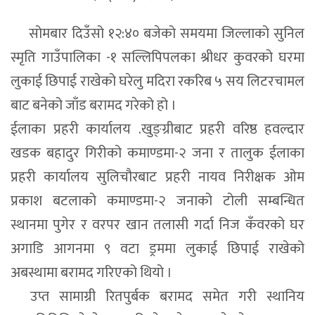
सोमबार दिउँसो १२:४० बजेको समयमा जिल्लाको सुनिल
स्मृति गाउँपालिका -१ सल्लिपिपलका श्रीधर कुवरको घरमा
लुकाई छिपाई राखेको घरेलु मदिरा र
करिब ५ सय लिटरचामल
बाट बनेको
जाँड बरामद गरेको हो ।
ईलाका प्रहरी कार्यालय .खुङ्ग्रीबाट प्रहरी वरिष्ठ हवल्दार
खडक बहादुर गिरीको कमाण्डमा-२ जना र तालुक ईलाका
प्रहरी कार्यालय सुलिचौरबाट प्रहरी नायव निरीक्षक ओम
प्रकाश बटलाको कमाण्डमा-२ जनाको टोली सम्बन्धित
स्थानमा पुगेर र वरपर खान तलासी गर्दा निज कँवरको घर
अगाडि आगनमा ९ वटा ड्रममा लुकाई छिपाई राखेको
अबस्थामा बरामद गरिएको थियो ।
उप्त सामाग्री रितपुर्बक बरामद समेत गरी स्थानिय