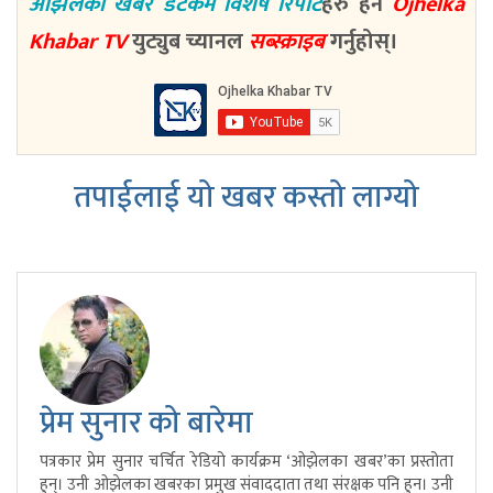
ओझेलका खबर डटकम विशेष रिपोर्ट
हरु हेर्न
Ojhelka
Khabar TV
युट्युब च्यानल
सब्स्क्राइब
गर्नुहोस्।
तपाईलाई यो खबर कस्तो लाग्यो
प्रेम सुनार को बारेमा
पत्रकार प्रेम सुनार चर्चित रेडियो कार्यक्रम ‘ओझेलका खबर’का प्रस्तोता
हुन्। उनी ओझेलका खबरका प्रमुख संवाददाता तथा संरक्षक पनि हुन। उनी