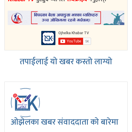
तपाईलाई यो खबर कस्तो लाग्यो
ओझेलका खबर संवाददाता को बारेमा