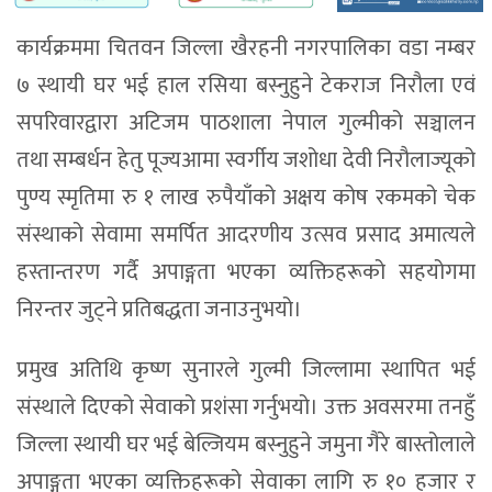
कार्यक्रममा चितवन जिल्ला खैरहनी नगरपालिका वडा नम्बर
७ स्थायी घर भई हाल रसिया बस्नुहुने टेकराज निरौला एवं
सपरिवारद्वारा अटिजम पाठशाला नेपाल गुल्मीको सञ्चालन
तथा सम्बर्धन हेतु पूज्यआमा स्वर्गीय जशोधा देवी निरौलाज्यूको
पुण्य स्मृतिमा रु १ लाख रुपैयाँको अक्षय कोष रकमको चेक
संस्थाको सेवामा समर्पित आदरणीय उत्सव प्रसाद अमात्यले
हस्तान्तरण गर्दै अपाङ्गता भएका व्यक्तिहरूको सहयोगमा
निरन्तर जुट्ने प्रतिबद्धता जनाउनुभयो।
प्रमुख अतिथि कृष्ण सुनारले गुल्मी जिल्लामा स्थापित भई
संस्थाले दिएको सेवाको प्रशंसा गर्नुभयो। उक्त अवसरमा तनहुँ
जिल्ला स्थायी घर भई बेल्जियम बस्नुहुने जमुना गैरे बास्तोलाले
अपाङ्गता भएका व्यक्तिहरूको सेवाका लागि रु १० हजार र