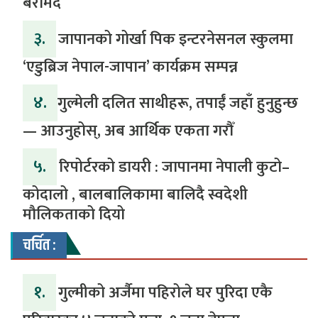
बरामद
३.
जापानको गोर्खा पिक इन्टरनेसनल स्कुलमा
‘एडुब्रिज नेपाल-जापान’ कार्यक्रम सम्पन्न
४.
​गुल्मेली दलित साथीहरू, तपाईं जहाँ हुनुहुन्छ
— आउनुहोस्, अब आर्थिक एकता गरौँ
५.
रिपोर्टरको डायरी : जापानमा नेपाली कुटो–
कोदालो , बालबालिकामा बालिदै स्वदेशी
मौलिकताको दियो
चर्चित :
१.
गुल्मीको अर्जैमा पहिरोले घर पुरिदा एकै