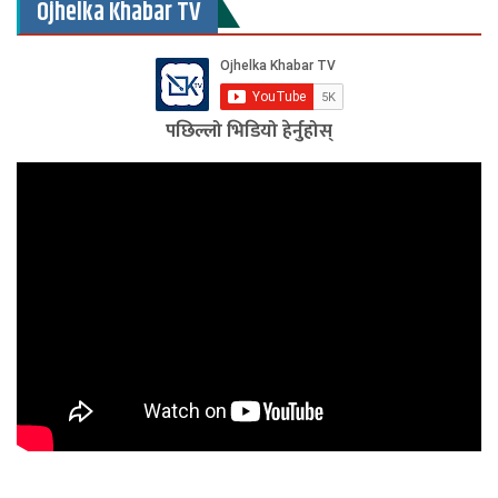
Ojhelka Khabar TV
पछिल्लो भिडियो हेर्नुहोस्