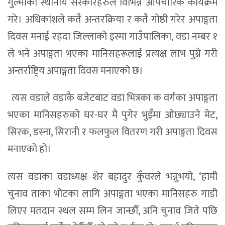
गुल्मीका स्थानीय सरकारहरुले विभिन्न औपचारिक कार्यक्रम
गरे। अधिकांशले कतै अन्तरक्रिया र कतै गोष्ठी गरेर अपाङ्गता
दिवस मनाई रहदा जिल्लाको इस्मा गाउँपालिका, वडा नम्बर १
ले भने अपाङ्गता भएका मानिसहरूलाई प्रत्यक्ष लाभ पुग्ने गरी
अन्तर्राष्ट्रिय अपाङ्गता दिवस मनाएको छ।
त्यस वडाले वडाकै बजेटबाट वडा भित्रका क वर्गका अपाङ्गता
भएका मानिसहरुको घर-घर मै पुगेर भुइँमा ओछ्याउने मेट,
सिरक, डस्ना, सिरानी र फलफुल वितरण गरी अपाङ्गता दिवस
मनाएको हो।
त्यस वडाका वडाध्यक्ष शेर बहादुर कुँवरले भन्नुभयो, ‘हामी
चुनाव ताका भोटका लागि अपाङ्गता भएका मानिसहरु गाडी
लिएर मतदान स्थल सम्म लिन जान्छौँ, अनि चुनाव जिते पछि