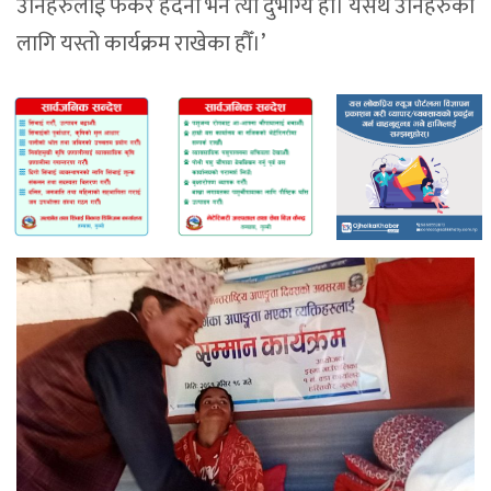
उनिहरुलाई फर्केर हेर्दैनौँ भने त्यो दुर्भाग्य हो। यसर्थ उनिहरुका
लागि यस्तो कार्यक्रम राखेका हौँ।’