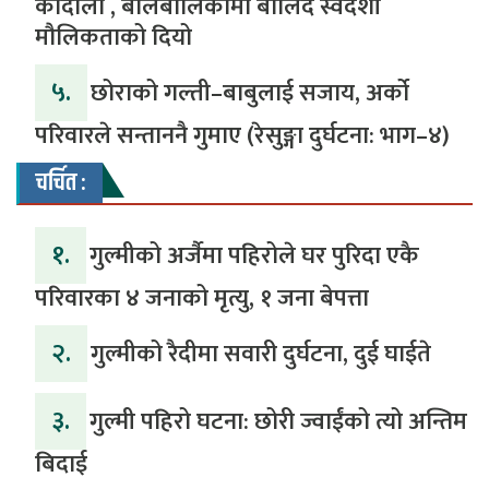
कोदालो , बालबालिकामा बालिदै स्वदेशी
मौलिकताको दियो
५.
‎​छोराको गल्ती–बाबुलाई सजाय, अर्को
परिवारले सन्ताननै गुमाए (रेसुङ्गा दुर्घटना: भाग–४) ‎
चर्चित :
१.
गुल्मीको अर्जैमा पहिरोले घर पुरिदा एकै
परिवारका ४ जनाको मृत्यु, १ जना बेपत्ता
२.
गुल्मीको रैदीमा सवारी दुर्घटना, दुई घाईते
३.
गुल्मी पहिरो घटना: छोरी ज्वाईंको त्यो अन्तिम
बिदाई