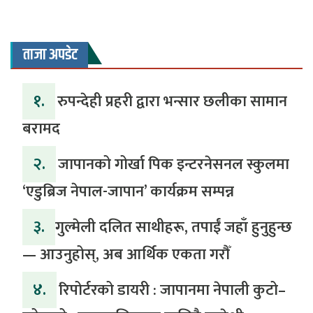
ताजा अपडेट
१.
रुपन्देही प्रहरी द्वारा भन्सार छलीका सामान
बरामद
२.
जापानको गोर्खा पिक इन्टरनेसनल स्कुलमा
‘एडुब्रिज नेपाल-जापान’ कार्यक्रम सम्पन्न
३.
​गुल्मेली दलित साथीहरू, तपाईं जहाँ हुनुहुन्छ
— आउनुहोस्, अब आर्थिक एकता गरौँ
४.
रिपोर्टरको डायरी : जापानमा नेपाली कुटो–