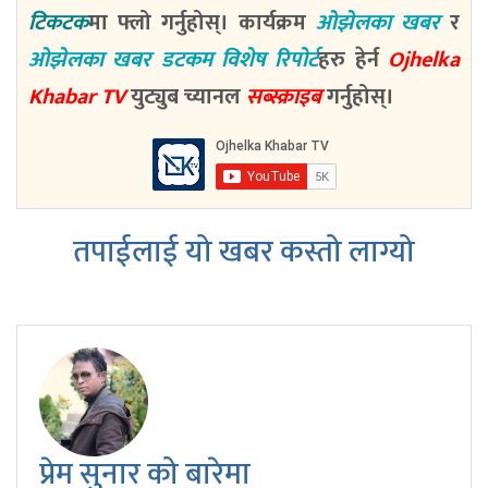
टिकटक
मा फ्लो गर्नुहोस्। कार्यक्रम
ओझेलका खबर
र
ओझेलका खबर डटकम विशेष रिपोर्ट
हरु हेर्न
Ojhelka
Khabar TV
युट्युब च्यानल
सब्स्क्राइब
गर्नुहोस्।
तपाईलाई यो खबर कस्तो लाग्यो
प्रेम सुनार को बारेमा