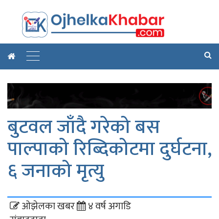
बुटवल जाँदै गरेको बस
पाल्पाको रिब्दिकोटमा दुर्घटना,
६ जनाको मृत्यु
ओझेलका खबर
४ वर्ष अगाडि