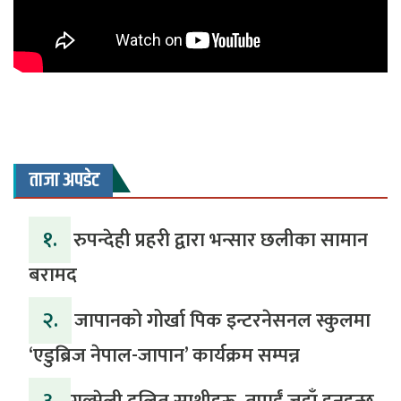
ताजा अपडेट
१.
रुपन्देही प्रहरी द्वारा भन्सार छलीका सामान
बरामद
२.
जापानको गोर्खा पिक इन्टरनेसनल स्कुलमा
‘एडुब्रिज नेपाल-जापान’ कार्यक्रम सम्पन्न