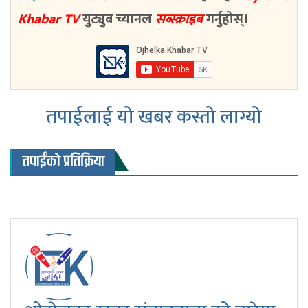
Khabar TV
युट्युब च्यानल
सब्स्क्राइब
गर्नुहोस्।
तपाईलाई यो खबर कस्तो लाग्यो
तपाईंको प्रतिक्रिया